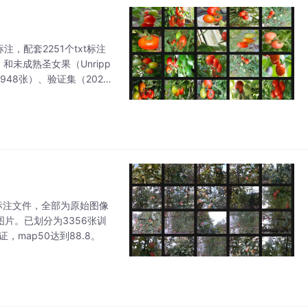
注，配套2251个txt标注
）和未成熟圣女果（Unripp
1948张）、验证集（202
式标注文件，全部为原始图像
张图片。已划分为3356张训
证，map50达到88.8。