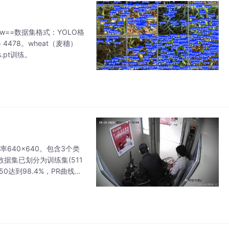
1taw==数据集格式：YOLO格
 4478。wheat（麦穗）
s.pt训练。
640x640。包含3个类
。数据集已划分为训练集(511
50达到98.4%，PR曲线和