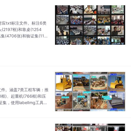
应txt标注文件。标注6类
(2197框)和靠桌(1254
4706张)和验证集(117
标注文件。涵盖7类工程车辆：推
41框)、起重机(766框)和压
集，使用labelImg工具标