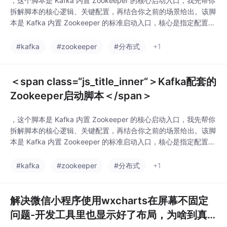
，这个脚本是 Kafka 内置 Zookeeper 的核心启动入口，我先帮你
拆解脚本的核心逻辑、关键配置，再结合你之前的场景给出。该脚
本是 Kafka 内置 Zookeeper 的标准启动入口，核心是指定配置文
件+可选。：Zookeeper 配置文件路径（相对 bin 目录的上级 con
fig 目录）。二、使用该脚本启动 Zookeeper 的正确步骤（适配你
#kafka
#zookeeper
#分布式
+1
的场景）你提供的是 Kafka 配套的
＜span class=“js_title_inner“＞Kafka配套的
Zookeeper启动脚本＜/span＞
，这个脚本是 Kafka 内置 Zookeeper 的核心启动入口，我先帮你
拆解脚本的核心逻辑、关键配置，再结合你之前的场景给出。该脚
本是 Kafka 内置 Zookeeper 的标准启动入口，核心是指定配置文
件+可选。：Zookeeper 配置文件路径（相对 bin 目录的上级 con
fig 目录）。二、使用该脚本启动 Zookeeper 的正确步骤（适配你
#kafka
#zookeeper
#分布式
+1
的场景）你提供的是 Kafka 配套的
解决微信小程序使用wxcharts在屏幕不固定
问题-开发工具里也显示好了布局，为啥到真