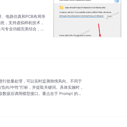
设计、电路仿真和PCB布局等
系统，支持虚拟样机技术，
用性与专业功能完美结合，使
功能模块：ISIS原
进行批量处理，可以实时监测舆情风向。不同于
/负向/中性”打标，并提取关键词。具体实施时，
数据后调用模型接口。重点在于 Prompt 的设