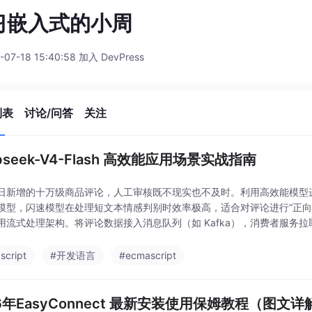
习嵌入式的小周
-07-18 15:40:58 加入 DevPress
列表
讨论/问答
关注
pseek-V4-Flash 高效能应用场景实战指南
日新增的十万级商品评论，人工审核既不现实也不及时。利用高效能模型
模型，闪速模型在处理短文本情感判别时效率极高，适合对评论进行“正向
用流式处理架构。将评论数据接入消息队列（如 Kafka），消费者服务拉取
明确约束输出格式以便后续程序解析。//
script
#开发语言
#ecmascript
26年EasyConnect 最新安装使用保姆教程（图文详