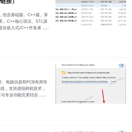
载链接）
包含基础篇、C++篇、算
、C++核心语法、STL源
合嵌入式/C++开发者，
根据自身情况选择重点突破
设计、电路仿真和PCB布局等
系统，支持虚拟样机技术，
用性与专业功能完美结合，使
功能模块：ISIS原