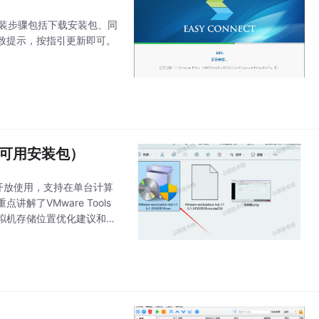
。安装步骤包括下载安装包、同
致提示，按指引更新即可。
（附可用安装包）
已免费开放使用，支持在单台计算
了VMware Tools
拟机存储位置优化建议和三
创建不同系统虚