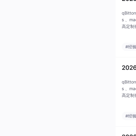
qBit
s 、
高定制
#经
202
qBit
s 、
高定制
#经