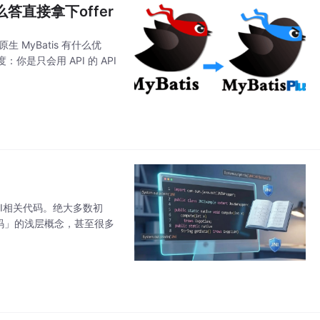
么答直接拿下offer
生 MyBatis 有什么优
只会用 API 的 API
I相关代码。绝大多数初
C代码」的浅层概念，甚至很多