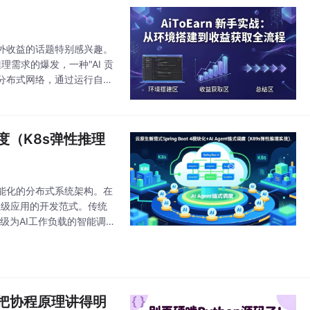
外收益的话题特别感兴趣。
理需求的爆发，一种"AI 贡
入分布式网络，通过运行自动
到了充分利用，更重要的
式调度（K8s弹性推理
智能化的分布式系统架构。在
塑企业级应用的开发范式。传统
升级为AI工作负载的智能调度
，把协程原理讲得明