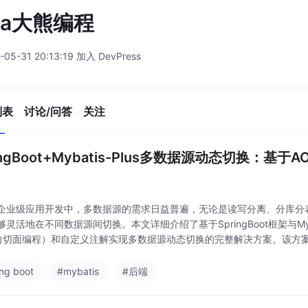
va大熊编程
-05-31 20:13:19 加入 DevPress
列表
讨论/问答
关注
ingBoot+Mybatis-Plus多数据源动态切换：基
企业级应用开发中，多数据源的需求日益普遍，无论是读写分离、分库分
灵活地在不同数据源间切换。本文详细介绍了基于SpringBoot框架与Myba
向切面编程）和自定义注解实现多数据源动态切换的完整解决方案。该方
还保持了代码的简洁性和可维护性，是当前Java生态中处理多数据源问
ing boot
#mybatis
#后端