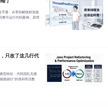
搞错了
开发手册，从零拆解线程池底
完整可运行代码案例、原理
ms，只改了这几行代
个典型特征：代码混乱无规
能跑就行”的准则苟活数