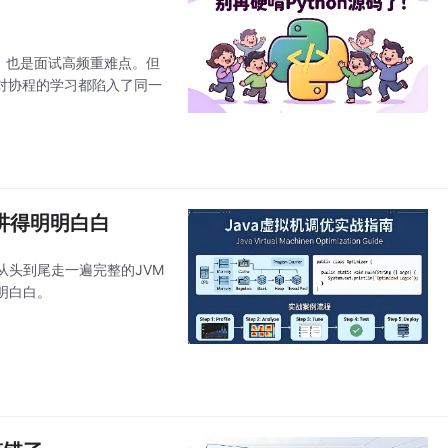
识点，也是面试高频重难点。但
人对协程的学习都陷入了同一
讲得明明白白
头到尾走一遍完整的JVM
明白白。