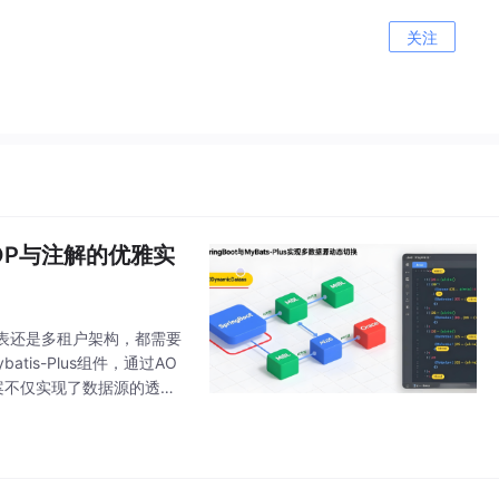
关注
于AOP与注解的优雅实
表还是多租户架构，都需要
tis-Plus组件，通过AO
案不仅实现了数据源的透明
题的优雅实践。