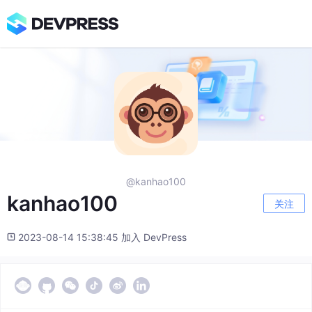
@kanhao100
kanhao100
关注
2023-08-14 15:38:45 加入 DevPress