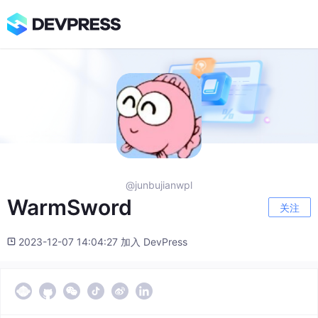
@junbujianwpl
WarmSword
关注
2023-12-07 14:04:27 加入 DevPress