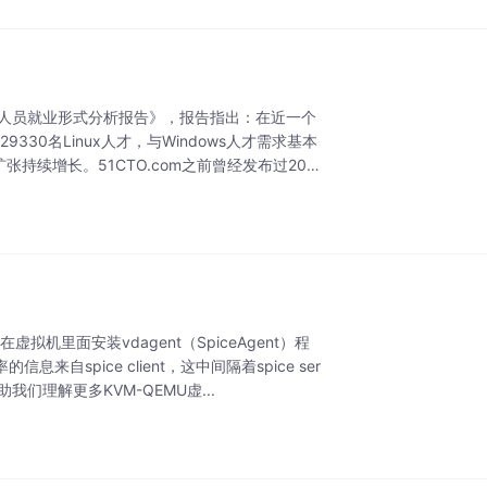
从业人员就业形式分析报告》，报告指出：在近一个
330名Linux人才，与Windows人才需求基本
持续增长。51CTO.com之前曾经发布过200
拟机里面安装vdagent（SpiceAgent）程
spice client，这中间隔着spice ser
们理解更多KVM-QEMU虚...