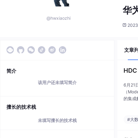
华
@hwxiaozhi
2023
文章
HD
简介
该用户还未填写简介
6月2
（Mod
的集成
据集成
擅长的技术栈
#大
未填写擅长的技术栈