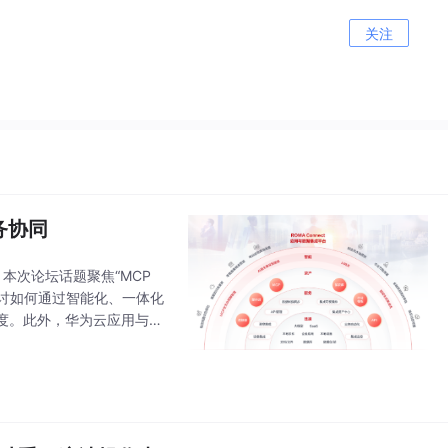
关注
业务协同
，本次论坛话题聚焦“MCP
合，探讨如何通过智能化、一体化
度。此外，华为云应用与数
，