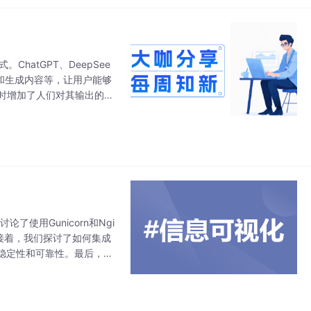
hatGPT、DeepSee
文档和生成内容等，让用户能够
同时增加了人们对其输出的信
长远来看，
使用Gunicorn和Ngi
。接着，我们探讨了如何集成
稳定性和可靠性。最后，我
措施，我们可以将Dash