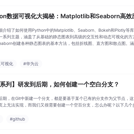
hon数据可视化大揭秘：Matplotlib和Seaborn
介绍了如何使用Python中的Matplotlib、Seaborn、Bokeh和Plot
一系列主题，涵盖了从基础的静态图表到高级的交互性和动态可视化的方方面
b和Seaborn创建各种静态图表的基本方法，包括折线图、直方图和散点图
的绘图和性能优化等高级主题，使读者能够更好地应对不同场景下的数据
息可视化
#华为云
it系列】研发到后期，如何创建一个空白分支？
后期，在Git中新建一个分支，都是要基于某个已有的分支作为父节点，
页上无法实现，而我们又很需要创建一个空百分支，怎么办呢？以下几个
#github