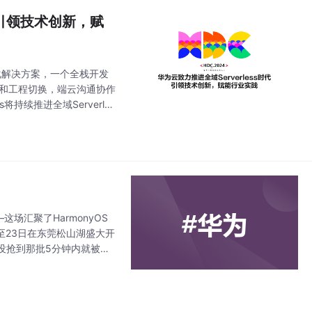
代，引领技术创新，赋
一体化解决方案，一个全栈开发
工具和工程切换，端云沟通协作
将持续推进全域Serverles
场汇聚了HarmonyOS
日至23日在东莞松山湖盛大开
没抢到那批5分钟内就被秒
5月2日吹响，这可