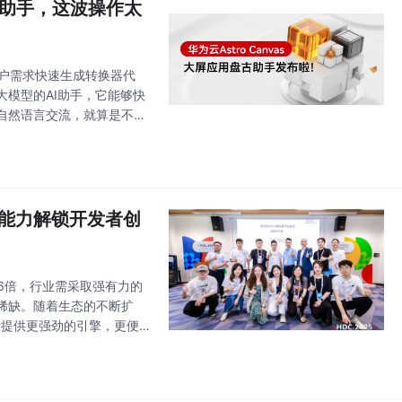
古助手，这波操作太
用户需求快速生成转换器代
模型的AI助手，它能够快
自然语言交流，就算是不会
天一样轻松。无论是数据处
原生能力解锁开发者创
的6倍，行业需采取强有力的
为稀缺。随着生态的不断扩
者提供更强劲的引擎，更便
码不再是门槛，开发者的核