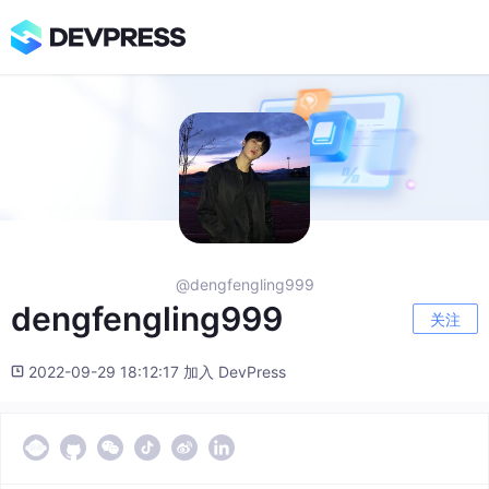
@dengfengling999
dengfengling999
关注
2022-09-29 18:12:17 加入 DevPress