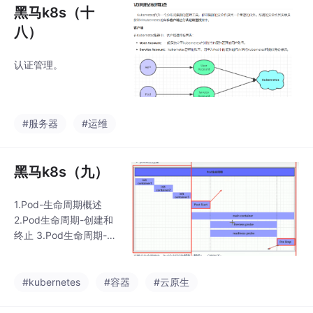
黑马k8s（十
八）
认证管理。
#服务器
#运维
黑马k8s（九）
1.Pod-生命周期概述
2.Pod生命周期-创建和
终止 3.Pod生命周期-初
始化容器
#kubernetes
#容器
#云原生