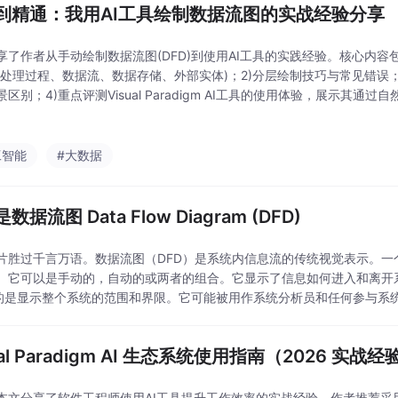
到精通：我用AI工具绘制数据流图的实战经验分享
享了作者从手动绘制数据流图(DFD)到使用AI工具的实践经验。核心内容包
(处理过程、数据流、数据存储、外部实体)；2)分层绘制技巧与常见错误；3
区别；4)重点评测Visual Paradigm AI工具的使用体验，展示其通
作者强调AI工具大幅提升工作效率，但仍需掌握DFD基础知识以确保准确
工智能
#大数据
数据流图 Data Flow Diagram (DFD)
片胜过千言万语。数据流图（DFD）是系统内信息流的传统视觉表示。一
。它可以是手动的，自动的或两者的组合。它显示了信息如何进入和离开
的是显示整个系统的范围和界限。它可能被用作系统分析员和任何参与系
ual Paradigm AI 生态系统使用指南（2026 实战
本文分享了软件工程师使用AI工具提升工作效率的实战经验。作者推荐采用