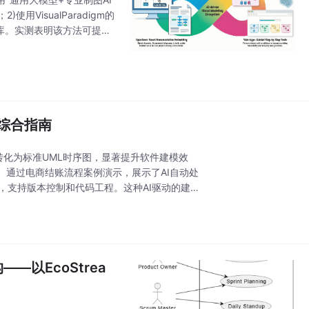
用VisualParadigm的
识库。实测表明该方法可提升
战的综合指南
述快速转化为标准UML时序图，显著提升软件建模效
通过电商结账流程案例演示，展示了AI自动处
，支持版本控制和代码工程。这种AI驱动的建模
以EcoStrea