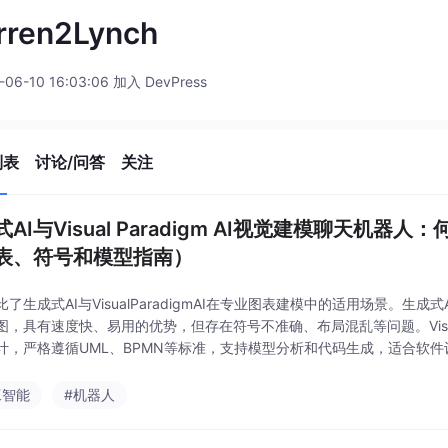
rren2Lynch
-06-10 16:03:06 加入 DevPress
列表
讨论/问答
关注
AI与Visual Paradigm AI视觉建模聊天机器
表、符号和模型指南）
了生成式AI与VisualParadigmAI在专业图表建模中的适用场景。生
图，具有速度快、易用的优势，但存在符号不准确、布局混乱等问题。VisualP
计，严格遵循UML、BPMN等标准，支持模型分析和代码生成，适合软
景。建议混合使用：先用生成式AI快速草图，再用VisualParadi
工智能
#机器人