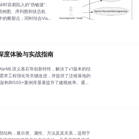
标时容易陷入的“伪敏捷”、
如用例图、序列图和状态机
的断裂点；同时结合Visu
现需求、架构与代码的实
dio 深度体验与实战指南
KerML语义基石等创新特性，解决了v1版本的结
、需求工程强化等关键改进，并提供了迁移落地的
赋能、云端架构和500+案例库显著提升了建模效率。通过
内部结构，展示类、属性、方法及其关系，适用于