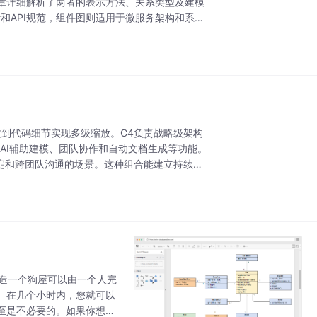
章详细解析了两者的表示方法、关系类型及建模
象设计和API规范，组件图则适用于微服务架构和系统
文到代码细节实现多级缩放。C4负责战略级架构
，提供AI辅助建模、团队协作和自动文档生成等功能。
淀和跨团队沟通的场景。这种组合能建立持续维
建造一个狗屋可以由一个人完
。在几个小时内，您就可以
至是不必要的。如果你想用