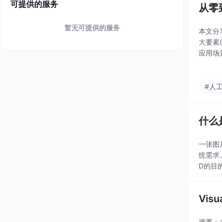
可提供的服务
从零
暂无可提供的服务
本文分
大要素
应用场景
能力。
#人
什么是
一张图
统需求
D的目
点。
Vis
摘要：