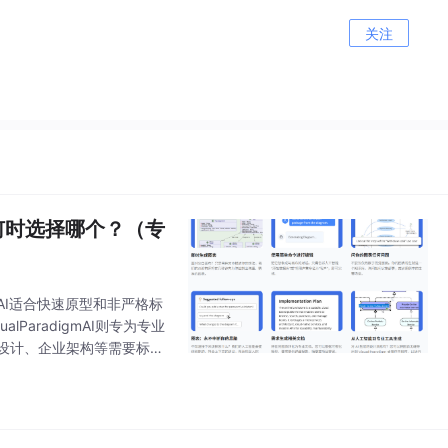
关注
人：何时选择哪个？（专
成式AI适合快速原型和非严格标
aradigmAI则专为专业
件设计、企业架构等需要标准