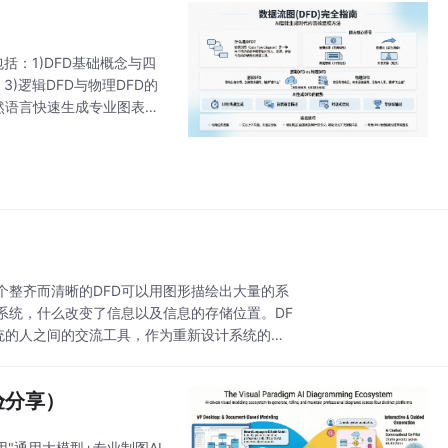
括：1)DFD基础概念与四
)逻辑DFD与物理DFD的
过自然语言快速生成专业图表的
性。
个整齐而清晰的DFD可以用图形描绘出大量的系
系统，什么改变了信息以及信息的存储位置。DF
统的人之间的交流工具，作为重新设计系统的起
经验分享）
"通用大模型+专业制图AI