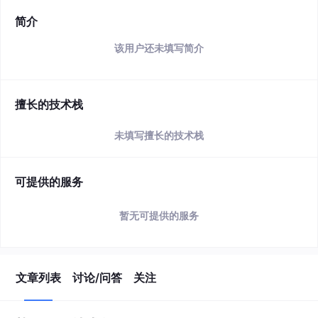
简介
该用户还未填写简介
擅长的技术栈
未填写擅长的技术栈
可提供的服务
暂无可提供的服务
文章列表
讨论/问答
关注