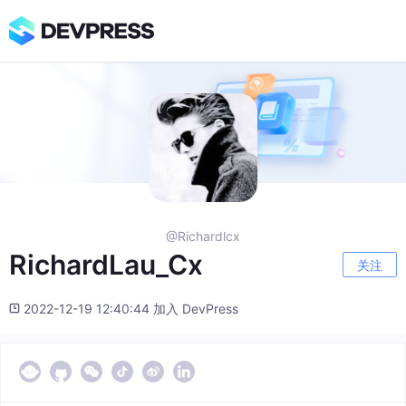
@Richardlcx
RichardLau_Cx
关注
2022-12-19 12:40:44 加入 DevPress