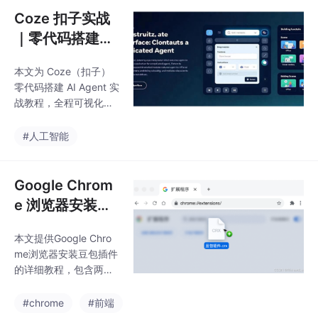
度统一画面、表情、动
解从账号注册、智能体
Coze 扣子实战
作、音效、情绪多模态
创建、知识库配置到发
高度契合之所以远超
｜零代码搭建专
布调用的全流程，附带
属 AI Agent，1
避坑指南与进阶技巧，
本文为 Coze（扣子）
0 分钟搞定个人
适配国内场景，可直接
零代码搭建 AI Agent 实
复制实操，快速掌握 AI
智能助手
战教程，全程可视化操
Agent 搭建核心方法。
作，无需编程基础，新
手可在10分钟内搭建出
#人工智能
可直接使用的个人文档
问答助手。教程详细拆
解从账号注册、智能体
Google Chrom
创建、知识库配置到发
e 浏览器安装
布调用的全流程，附带
「豆包插件」完
避坑指南与进阶技巧，
本文提供Google Chro
整教程
适配国内场景，可直接
me浏览器安装豆包插件
复制实操，快速掌握 AI
的详细教程，包含两种
Agent 搭建核心方法。
安装方式：优先推荐通
过Chrome扩展商店直
#chrome
#前端
接安装，备选离线安装