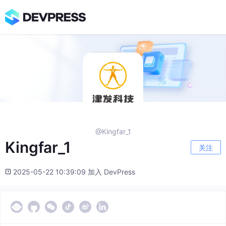
@Kingfar_1
Kingfar_1
关注
2025-05-22 10:39:09 加入 DevPress