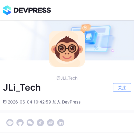
@JLi_Tech
JLi_Tech
关注
2026-06-04 10:42:59 加入 DevPress