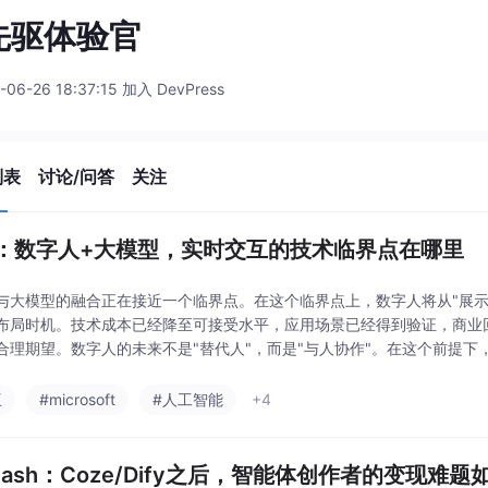
I先驱体验官
-06-26 18:37:15 加入 DevPress
列表
讨论/问答
关注
：数字人+大模型，实时交互的技术临界点在哪里
与大模型的融合正在接近一个临界点。在这个临界点上，数字人将从"展示
布局时机。技术成本已经降至可接受水平，应用场景已经得到验证，商业
合理期望。数字人的未来不是"替代人"，而是"与人协作"。在这个前提
领先的实时交互数字人平台，臻灵专注于为企业提供低成
互
#microsoft
#人工智能
+4
tCash：Coze/Dify之后，智能体创作者的变现难