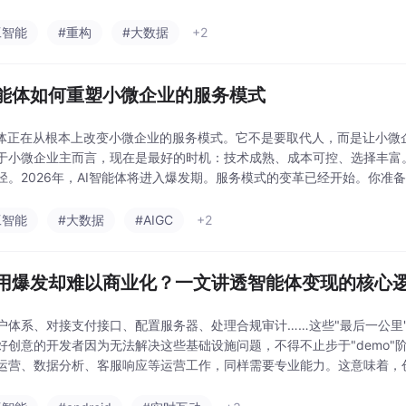
观点：智能体是AI应用落地的的重要方向，
工智能
#重构
#大数据
+2
智能体如何重塑小微企业的服务模式
能体正在从根本上改变小微企业的服务模式。它不是要取代人，而是让小微
于小微企业主而言，现在是最好的时机：技术成熟、成本可控、选择丰富
径。2026年，AI智能体将进入爆发期。服务模式的变革已经开始。你
BotCash智能体变现平台等公开信息。
工智能
#大数据
#AIGC
+2
应用爆发却难以商业化？一文讲透智能体变现的核心
户体系、对接支付接口、配置服务器、处理合规审计……这些"最后一公里
好创意的开发者因为无法解决这些基础设施问题，不得不止步于"demo
运营、数据分析、客服响应等运营工作，同样需要专业能力。这意味着，
能体变现不是一个"躺赚"的捷径，但确实是一个值得深耕