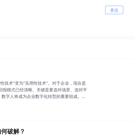
关注
性技术"变为"实用性技术"。对于企业，现在是
回报模式已经清晰。关键是要选对场景、选对平
下，数字人将成为企业数字化转型的重要组成。作
题如何破解？