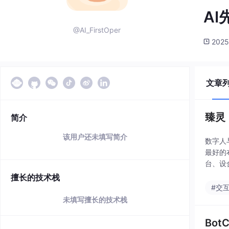
A
@AI_FirstOper
2025
文章
臻灵
简介
该用户还未填写简介
数字人
最好的
台、设
为国内
擅长的技术栈
#交
未填写擅长的技术栈
Bo