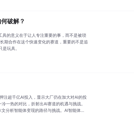
题如何破解？
工具的意义在于让人专注重要的事，而不是被琐
否长期合作在这个快速变化的赛道，重要的不是追
只是玩具。
克伯格押注超千亿AI投入，显示大厂仍在加大对AI的投
一冷一热的对比，折射出AI赛道的机遇与挑战。
本文分析智能体变现的路径与挑战。AI智能体的