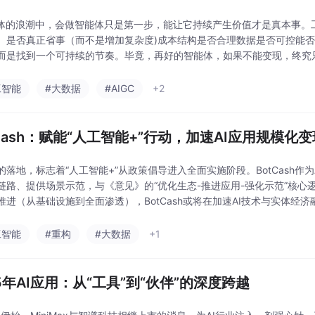
能体的浪潮中，会做智能体只是第一步，能让它持续产生价值才是真本事。
。是否真正省事（而不是增加复杂度)成本结构是否合理数据是否可控能
而是找到一个可持续的节奏。毕竟，再好的智能体，如果不能变现，终究
工智能
#大数据
#AIGC
+2
tCash：赋能“人工智能+”行动，加速AI应用规模化
的落地，标志着“人工智能+”从政策倡导进入全面实施阶段。BotCash
链路、提供场景示范，与《意见》的“优化生态-推进应用-强化示范”核
推进（从基础设施到全面渗透），BotCash或将在加速AI技术与实体经
不仅是平台的机遇，更是“人工智能+”
工智能
#重构
#大数据
+1
25年AI应用：从“工具”到“伙伴”的深度跨越