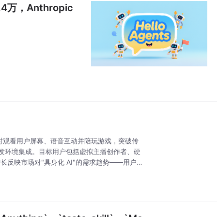
，Anthropic
侣，能实时观看用户屏幕、语音互动并陪玩游戏，突破传
开发环境集成。目标用户包括虚拟主播创作者、硬
增长反映市场对"具身化 AI"的需求趋势——用户