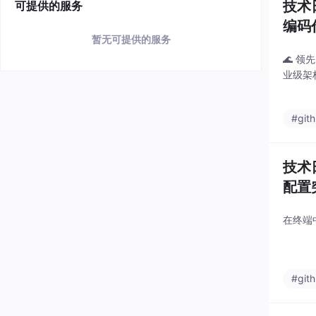
技术
可提供的服务
编码
暂无可提供的服务
🌊 
业级架
#git
技术日
配置
在终端
#git