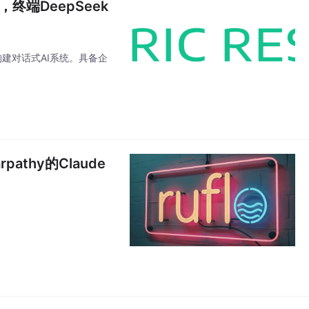
终端DeepSeek
构建对话式AI系统。具备企
thy的Claude