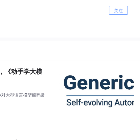
关注
5万，《动手学大模
athy对大型语言模型编码常