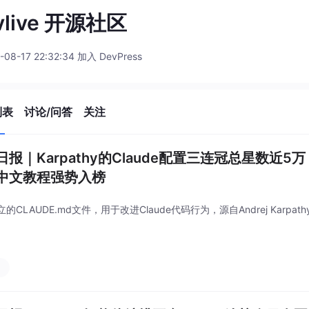
vlive 开源社区
-08-17 22:32:34 加入 DevPress
列表
讨论/问答
关注
日报｜Karpathy的Claude配置三连冠总星数近
中文教程强势入榜
的CLAUDE.md文件，用于改进Claude代码行为，源自Andrej Karp
习