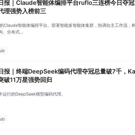
日报｜Claude智能体编排平台ruflo三连榜今日夺冠，
代理强势入榜前三
领先的Claude智能体编排平台。部署智能多智能体集群，协调自主工作流，
构、分布式…
hub
报｜终端DeepSeek编码代理夺冠总量破7千，Karpa
突破11万星强势回归
中运行的DeepSeek模型编码代理。
hub