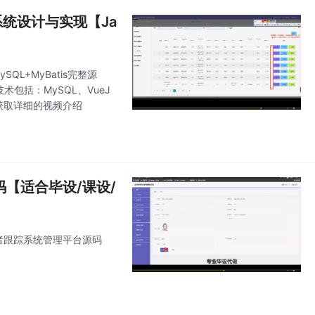
理系统设计与实现【Ja
QL+MyBatis完整源
包括：MySQL、VueJ
滴我获取详细的视频介绍
源码【适合毕设/课设/
密接者跟踪系统管理平台源码