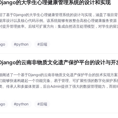
Django的大学生心理健康管理系统的设计和实现
绍了基于Django的大学生心理健康管理系统的设计与实现，涵盖了项目
据库设计以及核心代码示例。该系统能够有效整合高校心理健康服务资源
时提升管理效率。后续可扩展方向：集成自然语言处理模型，对学生的留
现风险预警。开发微信小程序或React Native App，提供更便捷的移
ngo
#python
#后端
Django的云南非物质文化遗产保护平台的设计与开
细阐述了一个基于Django的云南非物质文化遗产保护平台的技术实现方案。
们能够快速构建起一个功能完备、易于管理、可扩展性强的数字化保护系
类、传承人和多媒体资源，后台Admin提供了强大的数据管理能力，而
视化的文化展示。未来可扩展方向移动端适配与小程序：开发微信小程序或React
ngo
#python
#后端