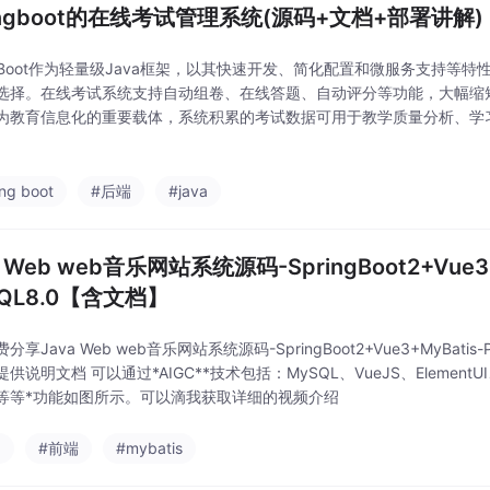
ringboot的在线考试管理系统(源码+文档+部署讲解)
ingBoot作为轻量级Java框架，以其快速开发、简化配置和微服务支持等
选择。在线考试系统支持自动组卷、在线答题、自动评分等功能，大幅缩
为教育信息化的重要载体，系统积累的考试数据可用于教学质量分析、学习行为
试管理系统的技术栈通常涵盖后端框架、前端技术、数据库、安全认证、
ing boot
#后端
#java
a Web web音乐网站系统源码-SpringBoot2+Vue3+
QL8.0【含文档】
分享Java Web web音乐网站系统源码-SpringBoot2+Vue3+MyBatis-
供说明文档 可以通过*AIGC**技术包括：MySQL、VueJS、ElementUI、
）等等*功能如图所示。可以滴我获取详细的视频介绍
a
#前端
#mybatis