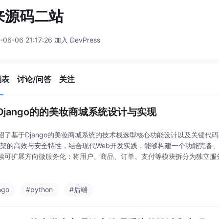
来源码二站
-06-06 21:17:26 加入 DevPress
列表
讨论/问答
关注
Django的的美妆商城系统设计与实现
绍了基于Django的美妆商城系统的技术栈选型核心功能设计以及关键代码
o框架的高效与安全特性，结合现代Web开发实践，能够构建一个功能完备
续可扩展方向微服务化：将用户、商品、订单、支付等模块拆分为独立服
用户行为和商品属性进行协同过滤或深度学习推荐。强化移动端：开发React Na
ngo
#python
#后端