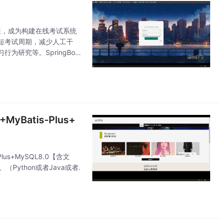
特性，成为构建在线考试系统
短考试周期，减少人工干
研究等。SpringBoot
缓存等多个模块。在线考试
MyBatis-Plus+
Plus+MySQL8.0【含文
（Python或者Java或者.