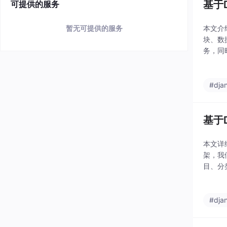
基于
可提供的服务
本文介
暂无可提供的服务
块、数
务，同
析，实
评
#dja
基于
本文详
架，我
目、分
动、可
#dja