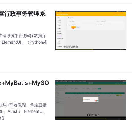
办公室行政事务管理系
事务管理系统平台源码+数据库
ementUI、（Python或
MyBatis+MySQ
L完整源码+部署教程，拿走直接
ueJS、ElementUI、
介绍