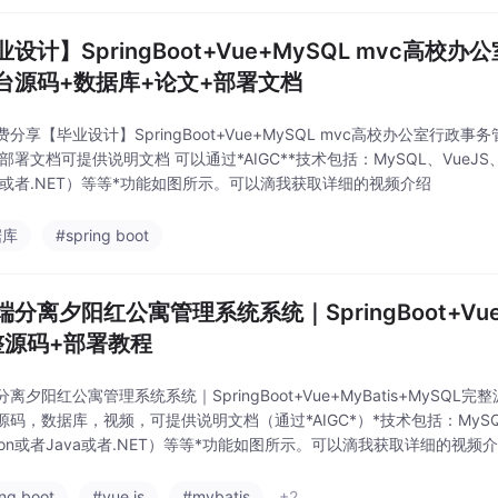
设计】SpringBoot+Vue+MySQL mvc高校
台源码+数据库+论文+部署文档
分享【毕业设计】SpringBoot+Vue+MySQL mvc高校办公室行政
部署文档可提供说明文档 可以通过*AIGC**技术包括：MySQL、VueJS、El
va或者.NET）等等*功能如图所示。可以滴我获取详细的视频介绍
据库
#spring boot
分离夕阳红公寓管理系统系统｜SpringBoot+Vue+
整源码+部署教程
离夕阳红公寓管理系统系统｜SpringBoot+Vue+MyBatis+MySQ
码，数据库，视频，可提供说明文档（通过*AIGC*）*技术包括：MySQL、V
thon或者Java或者.NET）等等*功能如图所示。可以滴我获取详细的视频
ing boot
#vue.js
#mybatis
+2