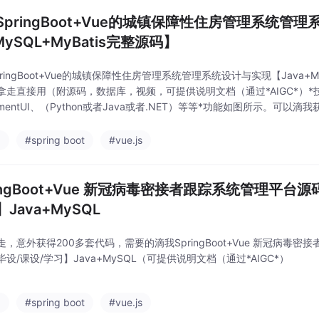
SpringBoot+Vue的城镇保障性住房管理系统管
MySQL+MyBatis完整源码】
ringBoot+Vue的城镇保障性住房管理系统管理系统设计与实现【Java+MyS
拿走直接用（附源码，数据库，视频，可提供说明文档（通过*AIGC*）*技术
ementUI、（Python或者Java或者.NET）等等*功能如图所示。可以
a
#spring boot
#vue.js
ringBoot+Vue 新冠病毒密接者跟踪系统管理平台
Java+MySQL
走，意外获得200多套代码，需要的滴我SpringBoot+Vue 新冠病毒
设/课设/学习】Java+MySQL（可提供说明文档（通过*AIGC*）
a
#spring boot
#vue.js