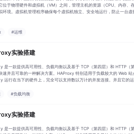
它位于物理硬件和虚拟机（VM）之间，管理主机的资源（CPU、内存、
拟环境。虚拟机管理程序确保每个虚拟机独立、安全地运行，防止一台虚
地共享底层物理资源。基本上，您可以将其视为仅具有启用虚拟化这一特定
虚拟机管理程序
x
#运维
roxy实验搭建
roxy 是一款提供高可用性、负载均衡以及基于 TCP（第四层）和 HTT
快速并且可靠的一种解决方案。HAProxy 特别适用于负载较大的 Web
roxy 运行在当下的硬件上，完全可以支持数以万计的并发连接。并且它
中，同时可以保护 Web
维
#负载均衡
roxy实验搭建
roxy 是一款提供高可用性、负载均衡以及基于 TCP（第四层）和 HTT