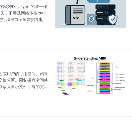
的缓冲区，sync 的唯一作
失，不涉及网络传输rsyn
进行增量或全量数据复制，
一
用或用户的可用空间。如果
交换分区。限制磁盘空间使
存放大量小文件，有的文件