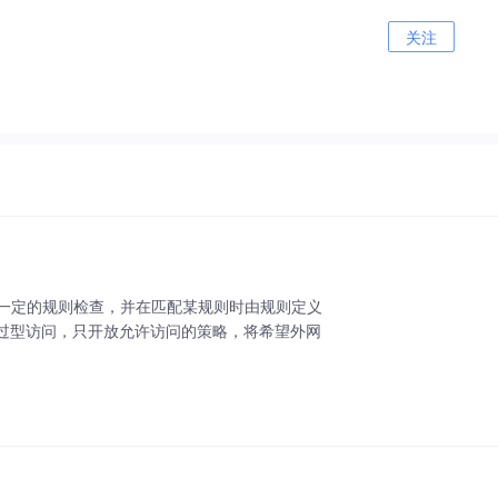
关注
基于一定的规则检查，并在匹配某规则时由规则定义
过型访问，只开放允许访问的策略，将希望外网