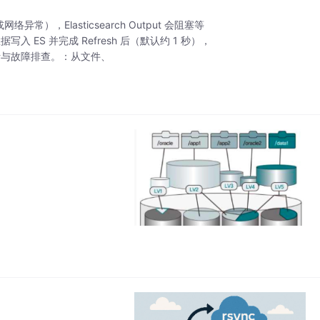
，Elasticsearch Output 会阻塞等
写入 ES 并完成 Refresh 后（默认约 1 秒），
维分析与故障排查。：从文件、