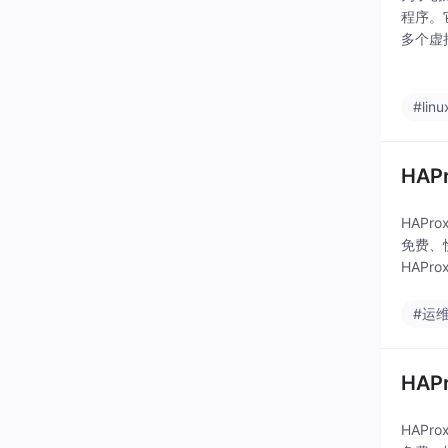
程序。
多个虚
时有效
（裸机
#linu
HAP
HAP
免费、
HAP
的架构
#运
HAP
HAP