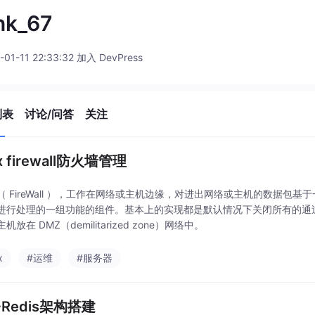
nk_67
-01-11 22:33:32 加入 DevPress
列表
讨论/问答
关注
ux firewall防火墙管理
（ FireWall ），工作在网络或主机边缘，对进出网络或主机的数据包
进行处理的一组功能的组件。基本上的实现都是默认情况下关闭所有的通
机放在 DMZ（demilitarized zone）网络中。
x
#运维
#服务器
+Redis架构搭建