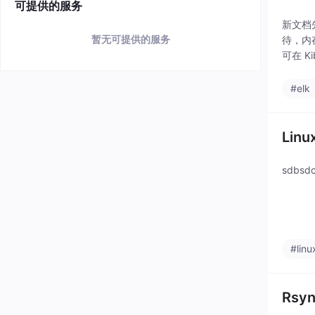
可提供的服务
新文档先
暂无可提供的服务
待，内存
可在 K
#elk
Lin
sdbsd
#linu
Rsy