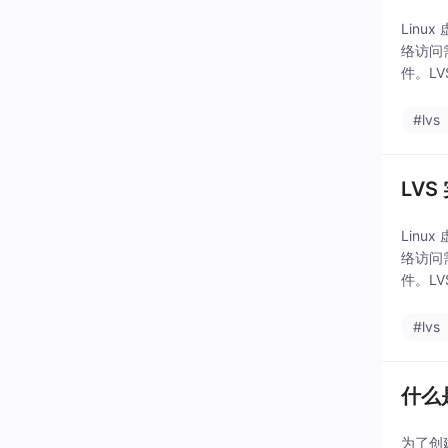
Linu
络访问
件。L
#lvs
LVS
Linu
络访问
件。L
#lvs
什么
为了创