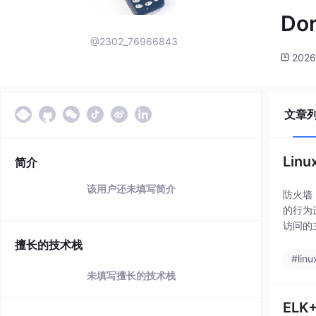
Do
@2302_76966843
2026
文章
Lin
简介
该用户还未填写简介
防火墙
的行为
访问的主
擅长的技术栈
#linu
未填写擅长的技术栈
ELK