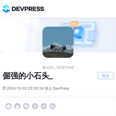
@2301_76297596
倔强的小石头_
关注
2024-12-02 23:30:34 加入 DevPress