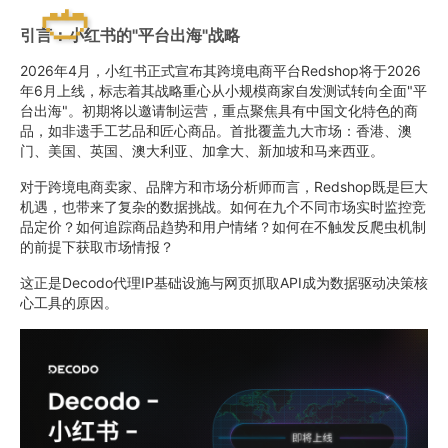
引言：小红书的"平台出海"战略
2026年4月，小红书正式宣布其跨境电商平台Redshop将于2026
年6月上线，标志着其战略重心从小规模商家自发测试转向全面"平
台出海"。初期将以邀请制运营，重点聚焦具有中国文化特色的商
品，如非遗手工艺品和匠心商品。首批覆盖九大市场：香港、澳
门、美国、英国、澳大利亚、加拿大、新加坡和马来西亚。
对于跨境电商卖家、品牌方和市场分析师而言，Redshop既是巨大
机遇，也带来了复杂的数据挑战。如何在九个不同市场实时监控竞
品定价？如何追踪商品趋势和用户情绪？如何在不触发反爬虫机制
的前提下获取市场情报？
这正是Decodo代理IP基础设施与网页抓取API成为数据驱动决策核
心工具的原因。