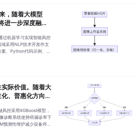
未来，随着大模型
AI将进一步深度融合
通过机器学习实现智能风控
域采用NLP技术开发作文
Python代码示例、Pr
著提升了行业效率，但也面
生实际价值。随着大
主化、普惠化方向深
控采用XGBoost模型，
影像诊断系统使肺癌漏诊率下
TM预测性维护减少设备停机
学习、SHAP值等技术