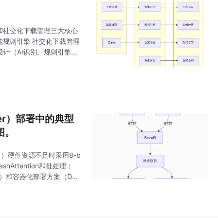
和社交化下载管理三大核心
能规则引擎 社交化下载管理
设计（AI识别、规则引擎、
能： AI驱动的
Coder）部署中的典型
图。
）硬件资源不足时采用8-b
Attention和批处理；
）和容器化部署方案（Doc