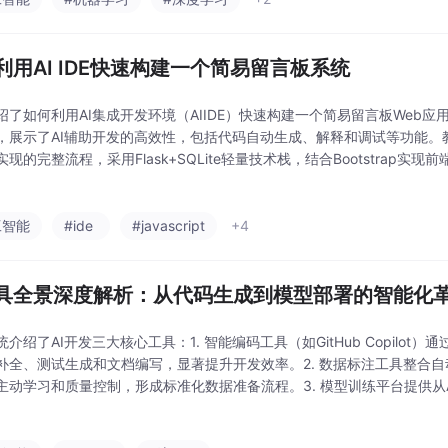
利用AI IDE快速构建一个简易留言板系统
绍了如何利用AI集成开发环境（AIIDE）快速构建一个简易留言板Web
，展示了AI辅助开发的高效性，包括代码自动生成、解释和调试等功能。
现的完整流程，采用Flask+SQLite轻量技术栈，结合Bootstrap实
看和删除功能，并通过Ajax实现无刷新交互。最后文章还提供了部署建议
工智能
#ide
#javascript
+4
工具全景深度解析：从代码生成到模型部署的智能化
介绍了AI开发三大核心工具：1. 智能编码工具（如GitHub Copilot）通过T
补全、测试生成和文档编写，显著提升开发效率。2. 数据标注工具整合自
主动学习和质量控制，形成标准化数据准备流程。3. 模型训练平台提供从A
到MLOps全流程管理能力。