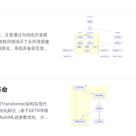
应用。文章通过与传统开发模
教程详细演示了从环境搭建
现前端美化。系统具备留言发
，并总结了AI在
革命
ransformer架构实现代
动化标注（基于DETR等模
utoML超参数优化、分布