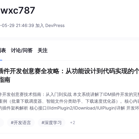
ywxc787
-05-29 21:46:39 加入 DevPress
列表
讨论/问答
关注
M插件开发创意赛全攻略：从功能设计到代码实现的
指南
插件开发创意赛技术指南：从入门到实战 本文系统讲解了IDM插件开发的
案例（批量下载调度器、智能文件分类助手、下载速度优化器）。核心内容
插件架构解析 核心接口(IIdmPlugin2/IDownload/IUIPlugin)详
能批量下载调度器：实现优先级队列与反爬策略 智能文件分类助手：多
a
#开发语言
#深度学习
+2