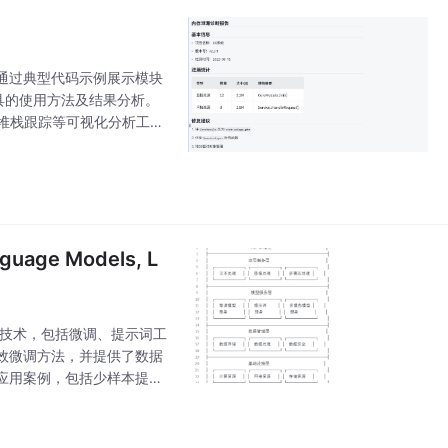
通过典型代码示例展示模块
检测工具的使用方法及结果分析。
堆栈跟踪等可视化分析工
指针改造、RAII
e Models, L
键技术，包括微调、提示词工
效微调方法，并提供了数据
应用案例，包括少样本提示
展示了多个应用场景。最