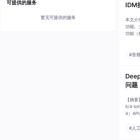
可提供的服务
ID
暂无可提供的服务
本文介
功能。
功能（
下载管理
#音
Dee
问题
【摘要
it/4
4）A
ker
#人