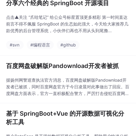
分享六个经典的 SpringBoot 开源项目
点击▲关注 “爪哇笔记” 给公众号标星置顶更多精彩 第一时间直达
前言不得不佩服 SpringBoot 的生态如此强大，今天给大家推荐几
款优秀的后台管理系统，小伙伴们再也不用从头到尾撸...
#svn
#编程语言
#github
百度网盘破解版Pandownload开发者被抓
据扬州网警巡查执法官方消息，百度网盘破解版Pandownload开
发者已被抓，同时百度网盘官方于今日凌晨对此事做出了回应。百
度网盘方面表示，官方一直积极配合警方，严厉打击侵犯百度网盘
用户...
基于 SpringBoot+Vue 的开源数据可视化分
析工具