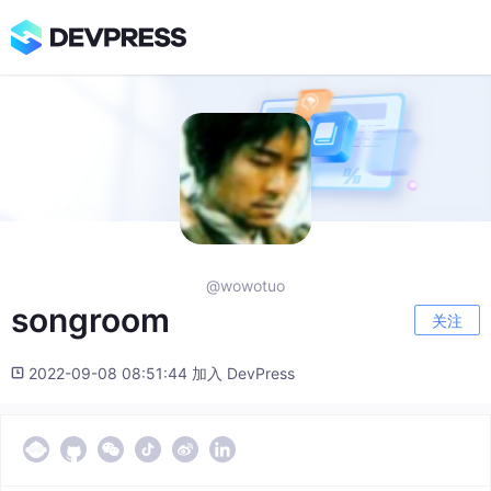
@wowotuo
songroom
关注
2022-09-08 08:51:44 加入 DevPress