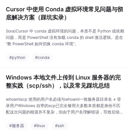
Cursor 中使用 Conda 虚拟环境常见问题与彻
底解决方案（踩坑实录）
(lora)Cursor 中 conda 虚拟环境的问题，本质不是 Python 或依赖
问题，而是 PowerShell 没有加载 conda 的 shell 激活逻辑。是在
“教 PowerShell 如何切换 conda 环境”。
#python
#conda
Windows 本地文件上传到 Linux 服务器的完
整实践（scp/ssh），以及常见踩坑总结
whoamiscp 使用的用户名必须与whoami一致服务器目录名 ≠ 登
录用户Windows 自带的scp已完全够用大多数本质都是身份不匹
配这次问题的根源并不复杂，但由于用户名理解错误，导致后续排
错方向不断跑偏，浪费了大量时间。希望这篇文章能帮助你在：Wi
ndows → Linux 文件传输深度学习服务器使用ssh / scp 实战场景
#服务器
#linux
#ssh