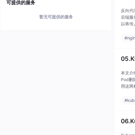
可提供的服务
反向代
暂无可提供的服务
后端服
以将传
动态页
#ngi
05.K
本文介绍
Pod
用这两
#kub
06.K