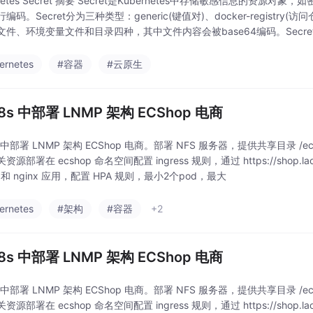
rnetes Secret 摘要 Secret是Kubernetes中存储敏感信息的资源对象
编码。Secret分为三种类型：generic(键值对)、docker-registry
文件、环境变量文件和目录四种，其中文件内容会被base64编码。Secre
ernetes
#容器
#云原生
K8s 中部署 LNMP 架构 ECShop 电商
s 中部署 LNMP 架构 ECShop 电商。部署 NFS 服务器，提供共享目录 /e
源部署在 ecshop 命名空间配置 ingress 规则，通过 https://shop.lao
p 和 nginx 应用，配置 HPA 规则，最小2个pod，最大
ernetes
#架构
#容器
+2
K8s 中部署 LNMP 架构 ECShop 电商
s 中部署 LNMP 架构 ECShop 电商。部署 NFS 服务器，提供共享目录 /e
源部署在 ecshop 命名空间配置 ingress 规则，通过 https://shop.lao