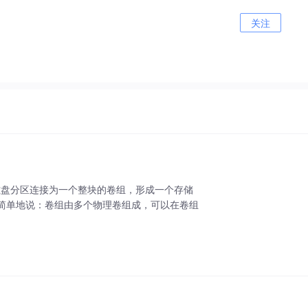
关注
个磁盘或者磁盘分区连接为一个整块的卷组，形成一个存储
简单地说：卷组由多个物理卷组成，可以在卷组