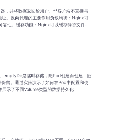
的服务器，并将数据返回给用户。**客户端不直接与
地址。反向代理的主要作用负载均衡：Nginx可
靠性。缓存功能：Nginx可以缓存静态文件或
ath。emptyDir是临时存储，随Pod创建而创建，随
后数据保留。通过实验演示了如何在Pod中配置和使
并展示了不同Volume类型的数据持久化