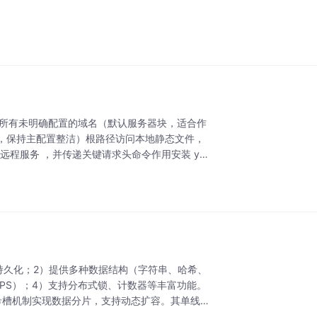
口）匹配所有未明确配置的域名（默认服务器块，适合作
，保持主配置整洁）根路径访问本地静态文件，
远程服务 ，并传递关键请求头命令作用安装 yu
数据持久化；2）提供多种数据结构（字符串、哈希、
QPS）；4）支持分布式锁、计数器等丰富功能。
哈希槽机制实现数据分片，支持动态扩容。其单线