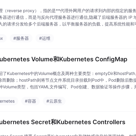
理（reverse proxy），指的是**代理外网用户的请求到内部的指定
务器进行通信，而是与反向代理服务器进行通信,隐藏了后端服务器的 IP 
入的请求分发给多个后端服务器，以平衡服务器的负载，提高系统性能和可
面，减轻服务器的负载，提高响
nx
#服务器
#运维
ubernetes Volume和Kubernetes ConfigMap
了Kubernetes中的Volume概念及两种主要类型：emptyDir和hostP
删除而删除；hostPath则将节点文件系统目录挂载到Pod中，Pod删除
种Volume类型，包括YAML文件编写、Pod创建、数据验证等操作步骤，
ernetes
#容器
#云原生
ubernetes Secret和Kubernetes Controllers