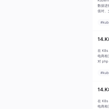
Kube
数据进行
值对、
#kub
14.
在 K8
电商相关资
对 ph
#kub
14.
在 K8
电商相关资