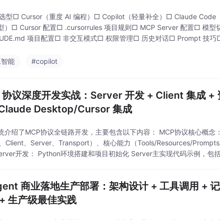
选型□ Cursor（重度 AI 编程）□ Copilot（轻量补全）□ Claude Cod
）□ Cursor 配置□ .cursorrules 项目规则□ MCP Server 配置□ 
AUDE.md 项目配置□ 非交互模式□ 权限管理□ 历史对话□ Prompt 技巧□
工智能
#copilot
 协议深度开发实战：Server 开发 + Client 集成 
Claude Desktop/Cursor 集成
统介绍了MCP协议全链路开发，主要包含以下内容： MCP协议核心概念
、Client、Server、Transport）、核心能力（Tools/Resources/Prom
Server开发： Python环境搭建和项目初始化 Server主实现代码示例，
注册 工具实现示例代码
Agent 商业落地生产部署：架构设计 + 工具调用 + 记忆
 + 生产级最佳实践