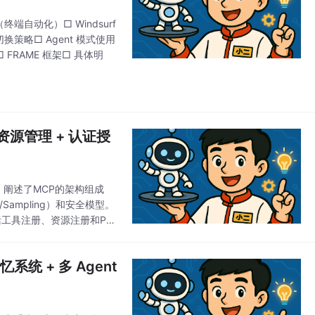
e（终端自动化）□ Windsurf
模型切换策略□ Agent 模式使用
 FRAME 框架□ 具体明
+ 资源管理 + 认证授
：阐述了MCP的架构组成
pts/Sampling）和安全模型。
包括工具注册、资源注册和Pro
系统 + 多 Agent