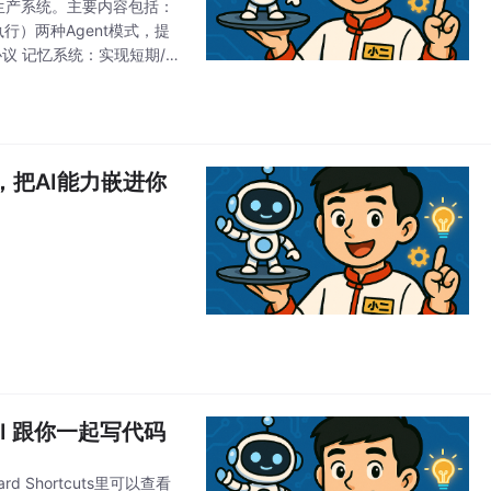
为生产系统。主要内容包括：
后执行）两种Agent模式，提
CP协议 记忆系统：实现短期/长
GPT，把AI能力嵌进你
 AI 跟你一起写代码
d Shortcuts里可以查看