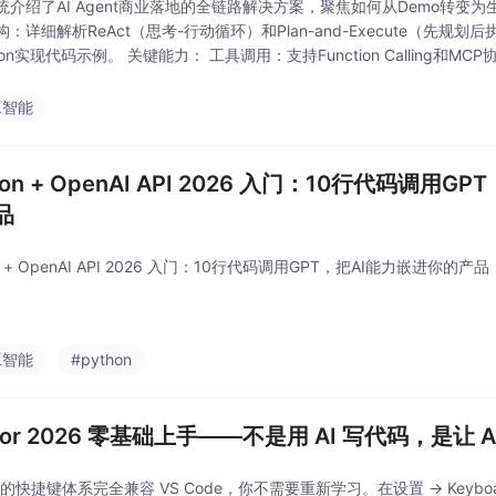
统介绍了AI Agent商业落地的全链路解决方案，聚焦如何从Demo转变
：详细解析ReAct（思考-行动循环）和Plan-and-Execute（先规划
hon实现代码示例。 关键能力： 工具调用：支持Function Calling和M
记忆 多Agent协作：采用分层/黑板架构
工智能
hon + OpenAI API 2026 入门：10行代码调用
品
on + OpenAI API 2026 入门：10行代码调用GPT，把AI能力嵌进你的产品
工智能
#python
sor 2026 零基础上手——不是用 AI 写代码，是让
or 的快捷键体系完全兼容 VS Code，你不需要重新学习。在设置 → Keyboar