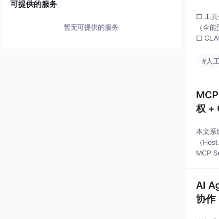
可提供的服务
□ 工具
（全能型
暂无可提供的服务
□ CL
#人
MCP
权 + 
本文系
（Host
MCP 
mpt
AI 
协作