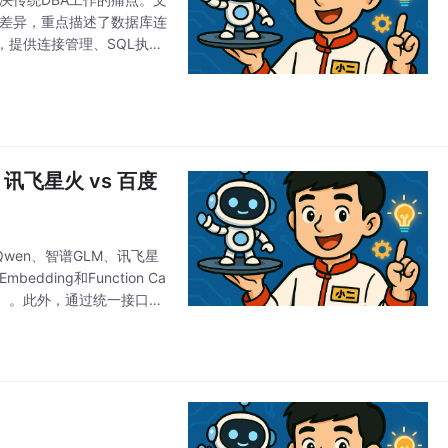
键能力差异，重点描述了数据库连
提供连接管理、SQL执行
s 讯飞星火 vs 百度
Qwen、智谱GLM、讯飞星
ing和Function Ca
出2元）。此外，通过统一接口封