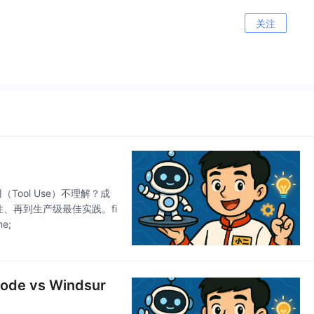
关注
用（Tool Use）不理解？成
特性、再到生产级最佳实践。fi
ne;
de vs Windsur