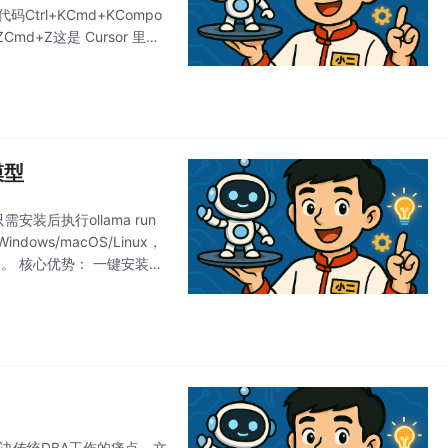
Ctrl+KCmd+KCompo
ZCmd+Z这是 Cursor 里一
模型
装后执行ollama run
ws/macOS/Linux，
n）。 核心优势： 一键安装，
解决传统DBA工作的痛点。文