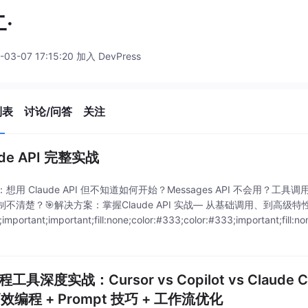
·
-03-07 17:15:20 加入 DevPress
列表
讨论/问答
关注
ude API 完整实战
：想用 Claude API 但不知道如何开始？Messages API 不会用？工具调
制不清楚？🎯解决方案：掌握Claude API 实战— 从基础调用、到高级
;important;important;fill:none;color:#333;color:#333;important;fill:no
编程工具深度实战：Cursor vs Copilot vs Claude Co
效编程 + Prompt 技巧 + 工作流优化