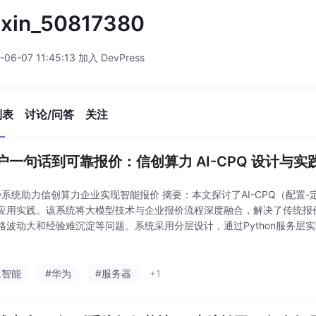
ixin_50817380
-06-07 11:45:13 加入 DevPress
列表
讨论/问答
关注
户一句话到可靠报价：信创算力 AI-CPQ 设计与实
CPQ系统助力信创算力企业实现智能报价 摘要：本文探讨了AI-CPQ（配置
应用实践。该系统将大模型技术与企业报价流程深度融合，解决了传统报
格波动大和经验难沉淀等问题。系统采用分层设计，通过Python服务层实
价过程的可控性和可追溯性。AI-CPQ不仅能将客户需求自动转化为结构
工智能
#华为
#服务器
+1