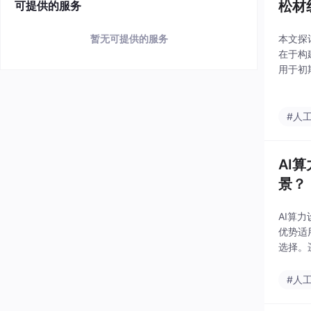
松材
可提供的服务
本文探
暂无可提供的服务
在于构
用于初
构确保
#人
AI
景？
AI算
优势适
选择。
型本质
#人