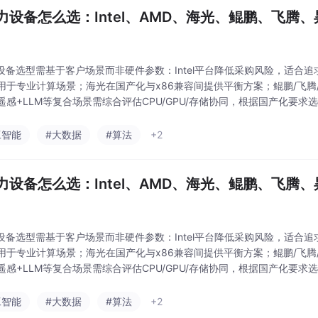
算力设备怎么选：Intel、AMD、海光、鲲鹏、飞腾
力设备选型需基于客户场景而非硬件参数：Intel平台降低采购风险，适合
用于专业计算场景；海光在国产化与x86兼容间提供平衡方案；鲲鹏/飞腾
遥感+LLM等复合场景需综合评估CPU/GPU/存储协同，根据国产化要
是匹配需求——Intel解决信任问题，AMD提供性能，海光实现过渡，国
工智能
#大数据
#算法
+2
算力设备怎么选：Intel、AMD、海光、鲲鹏、飞腾
力设备选型需基于客户场景而非硬件参数：Intel平台降低采购风险，适合
用于专业计算场景；海光在国产化与x86兼容间提供平衡方案；鲲鹏/飞腾
遥感+LLM等复合场景需综合评估CPU/GPU/存储协同，根据国产化要
是匹配需求——Intel解决信任问题，AMD提供性能，海光实现过渡，国
工智能
#大数据
#算法
+2