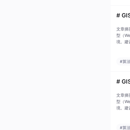
# 
文章摘
型（W
境。建
短适配
UD
#算
# 
文章摘
型（W
境。建
短适配
UD
#算