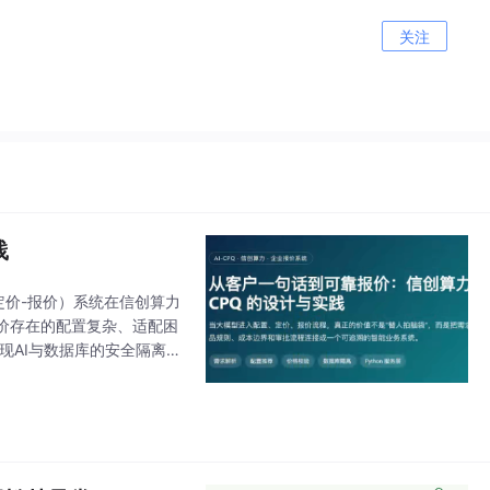
关注
践
-定价-报价）系统在信创算力
价存在的配置复杂、适配困
现AI与数据库的安全隔离，
化配置方案，还能沉淀业