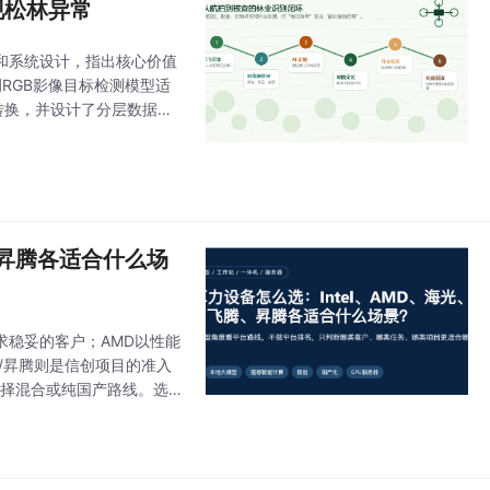
现松林异常
和系统设计，指出核心价值
调RGB影像目标检测模型适
转换，并设计了分层数据结
略，重点关注
、昇腾各适合什么场
追求稳妥的客户；AMD以性能
/昇腾则是信创项目的准入
求选择混合或纯国产路线。选
产平台满足政策要求，