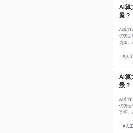
AI
景？
AI算
优势适
选择。
型本质
#人
AI
景？
AI算
优势适
选择。
型本质
#人