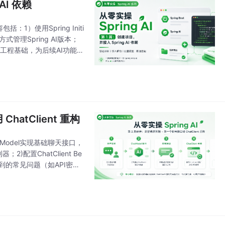
AI 依赖
：1）使用Spring Initi
式管理Spring AI版本；
的工程基础，为后续AI功能开
hatClient 重构
tModel实现基础聊天接口，
)配置ChatClient Be
到的常见问题（如API密