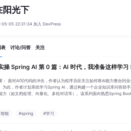
在阳光下
-05-05 22:31:34 加入 DevPress
列表
讨论/问答
关注
操 Spring AI 第 0 篇：AI 时代，我准备这样学习 Sp
要： 面对AI写代码的冲击，作者认为程序员应关注如何将AI能力整合到
。为此，作者计划系统学习Spring AI，通过构建一个企业知识库问答助
能力（如文档处理、向量化、多轮对话等）。该系列面向熟悉Spring Boo
学习，每篇解决一个具体问题，最终实现完整功能闭环。技术栈选用Spring
工智能
#spring
#学习