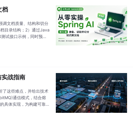
文档
强调文档质量、结构和切分
档目录结构；2）通过Java
和测试接口示例，同时预告
dding和向量检索奠定
与实战指南
析了这些难点，并给出技术
bitMQ)通信模式，结合熔
及通信的具体实现，为构建可靠