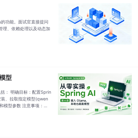
ns的功能。面试官直接提问
管理、依赖处理以及动态加
跑模型
括： 明确目标：配置Sprin
安装、拉取指定模型(qwen
a服务地址和模型参数 注意事项：列