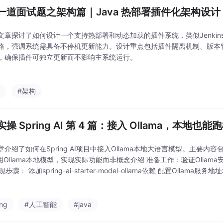
一道面试题之架构篇｜Java 热部署插件化架构设计
文章探讨了如何设计一个支持热部署和动态加载的插件系统，类似Jenki
路，强调系统需具备不停机更新能力。设计重点包括插件隔离机制、版本
，确保插件可独立更新而不影响主系统运行。
a
#架构
操 Spring AI 第 4 篇：接入 Ollama，本地也能
介绍了如何在Spring AI项目中接入Ollama本地大语言模型。主要内容包
调用Ollama本地模型，实现实际功能而非概念介绍 准备工作：验证Ollama
实现步骤： 添加spring-ai-starter-model-ollama依赖 配置Ollam
遇到的问题如服务未启动、
ing
#人工智能
#java