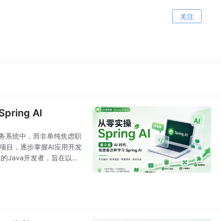
关注
ring AI
业务系统中，而非单纯焦虑职
手项目，逐步掌握AI应用开发
t的Java开发者，旨在以实
 AI