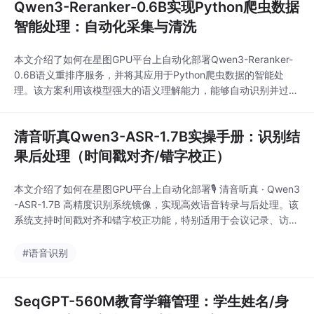
Qwen3-Reranker-0.6B实现Python爬虫数据
智能处理：自动化采集与清洗
本文介绍了如何在星图GPU平台上自动化部署Qwen3-Reranker-
0.6B语义重排序服务，并将其应用于Python爬虫数据的智能处
理。该方案利用该模型强大的语义理解能力，能够自动识别并过滤
网页中的广告、导航栏等噪音内容，高效完成新闻、博客等非结构
化数据的自动化采集与清洗，显著提升数据质量与处理效率。
清音听真Qwen3-ASR-1.7B实操手册：识别结
果后处理（时间戳对齐/错字校正）
本文介绍了如何在星图GPU平台上自动化部署🎙️ 清音听真 · Qwen3
-ASR-1.7B 高精度识别系统镜像，实现高效语音转录与后处理。该
系统支持时间戳对齐和错字校正功能，特别适用于会议记录、访谈
整理等需要精确语音转文字的场景，大幅提升转录效率和准确性。
#语音识别
SeqGPT-560M教育学籍管理：学生姓名/身