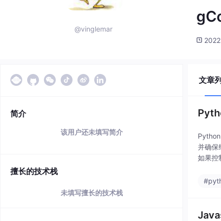
gC
@vinglemar
2022
文章
Pyt
简介
该用户还未填写简介
Pyth
并确保终
如果控制
擅长的技术栈
#pyt
未填写擅长的技术栈
Jav