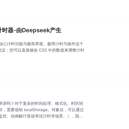
e做计时器-由Deepseek产生
保留核心计时功能与极简界面。极简计时与操作这个
议：您可以直接修改 CSS 中的数值来调整计时
讲讲吗？对于复杂的时间处理、格式化、时区转
借助 localStorage。对象后，可以通过
监控、动画帧计算或考试计时等场景。），因为