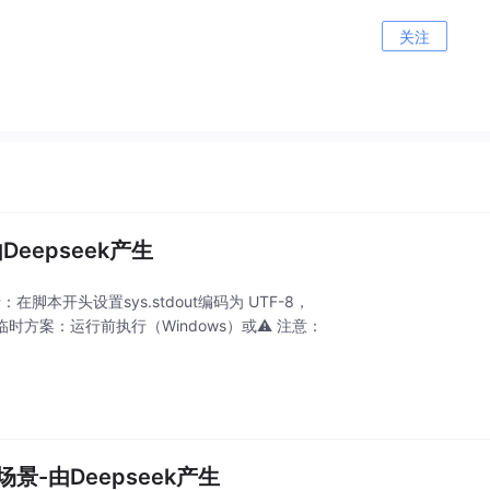
关注
Deepseek产生
行：在脚本开头设置sys.stdout编码为 UTF-8，
。简单临时方案：运行前执行（Windows）或⚠️ 注意：
用场景-由Deepseek产生