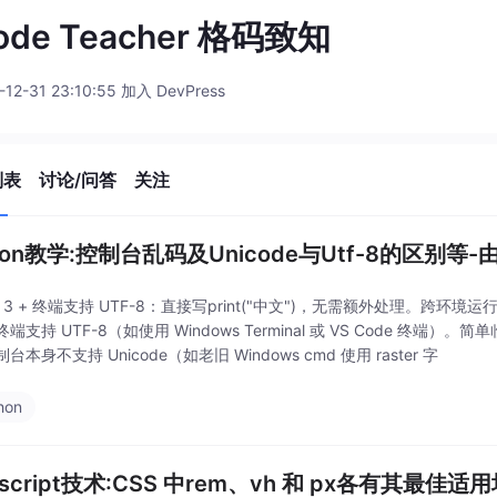
ode Teacher 格码致知
-12-31 23:10:55 加入 DevPress
列表
讨论/问答
关注
hon教学:控制台乱码及Unicode与Utf-8的区别等-由
on 3 + 终端支持 UTF-8：直接写print("中文")，无需额外处理。跨环境运
端支持 UTF-8（如使用 Windows Terminal 或 VS Code 终端）
台本身不支持 Unicode（如老旧 Windows cmd 使用 raster 字
hon
ascript技术:CSS 中rem、vh 和 px各有其最佳适