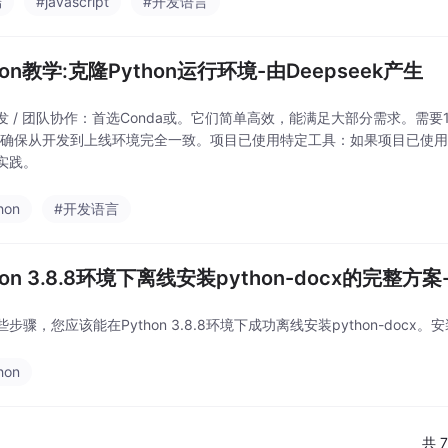
端
#javascript
#开发语言
hon教学:克隆Python运行环境-由Deepseek产生
发 / 团队协作：首选Conda或。它们简单高效，能满足大部分需求。需要10
能确保从开发到上线环境完全一致。项目已使用特定工具：如果项目已使用Pip
实践。
hon
#开发语言
hon 3.8.8环境下离线安装python-docx的完整方案
步骤，您应该能在Python 3.8.8环境下成功离线安装python-doc
hon
共 