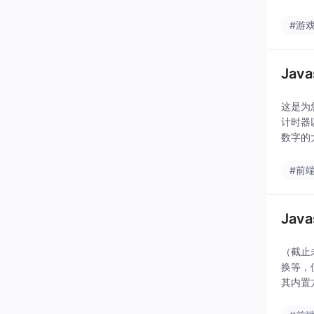
#游
Jav
这是为
计时器
数字的
#前
Jav
（截止
换等，
其内置
浏览器