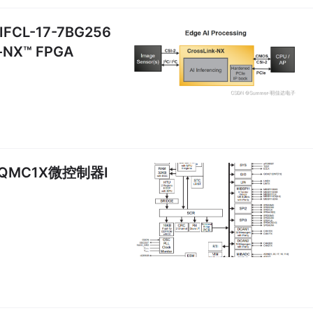
FCL-17-7BG256
X™ FPGA
5QMC1X微控制器I