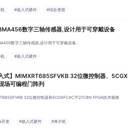
片机
#嵌入式硬件
#综合资源
BMA456数字三轴传感器,设计用于可穿戴设备
MA456数字三轴传感器,设计用于可穿戴设备。
片机
#嵌入式硬件
式】MIMXRT685SFVKB 32位微控制器、5CGXF
A现场可编程门阵列
RT685SFVKB 32位微控制器和5CGXFC4C7F27C8N FPGA技术规格
ga开发
#嵌入式硬件
#单片机