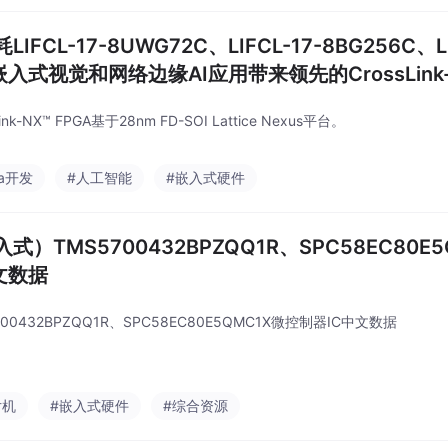
LIFCL-17-8UWG72C、LIFCL-17-8BG256C、LI
入式视觉和网络边缘AI应用带来领先的CrossLink-N
Link-NX™ FPGA基于28nm FD-SOI Lattice Nexus平台。
ga开发
#人工智能
#嵌入式硬件
式）TMS5700432BPZQQ1R、SPC58EC80E
文数据
700432BPZQQ1R、SPC58EC80E5QMC1X微控制器IC中文数据
片机
#嵌入式硬件
#综合资源