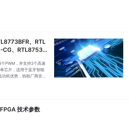
773BFR、RTL
2-CG、RTL8753B
达4个PWM，并支持2个高速
音频单芯片，适用于蓝牙智能
超低功耗优势，协助厂商音频
入式FPGA 技术参数