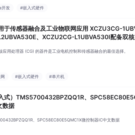
ga开发
#嵌入式硬件
用于传感器融合及工业物联网应用 XCZU3CG-1UBV
L2UBVA530E、XCZU2CG-L1UBVA530I配备
核应用处理器 (CG) 的器件是工业电机控制和传感器融合的最佳选择。
联网
#嵌入式硬件
#单片机
式）TMS5700432BPZQQ1R、SPC58EC80E
文数据
700432BPZQQ1R、SPC58EC80E5QMC1X微控制器IC中文数据