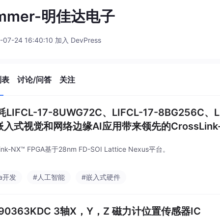
mmer-明佳达电子
-07-24 16:40:10 加入 DevPress
列表
讨论/问答
关注
LIFCL-17-8UWG72C、LIFCL-17-8BG256C、LI
入式视觉和网络边缘AI应用带来领先的CrossLink-N
Link-NX™ FPGA基于28nm FD-SOI Lattice Nexus平台。
ga开发
#人工智能
#嵌入式硬件
90363KDC 3轴X，Y，Z 磁力计位置传感器IC