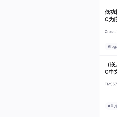
低功耗
C为嵌
Cross
#fp
（嵌入
C中
TMS5
#单