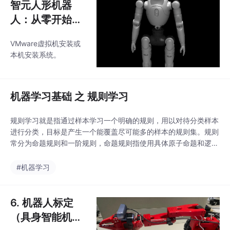
智元人形机器
人：从零开始完
成开发环境配置
VMware虚拟机安装或
本机安装系统。
机器学习基础 之 规则学习
规则学习就是指通过样本学习一个明确的规则，用以对待分类样本
进行分类，目标是产生一个能覆盖尽可能多的样本的规则集。规则
常分为命题规则和一阶规则，命题规则指使用具体原子命题和逻辑
关系组合成的简单陈述句，一阶规则是由可以描述属性的原子公
式，从描述来看命题规则属于一阶规则的特殊情况
#机器学习
6. 机器人标定
（具身智能机器