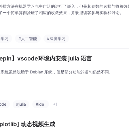
外插方法在机器学习包中广泛的进行了嵌入，但是其参数的选择与收敛效
了一个简单算例验证了相应的收敛效果，并欢迎读客参与实验和讨论。
器学习
#人工智能
#深度学习
epin】vscode环境内安装 julia 语言
in 系统虽然脱胎于 Debian 系统，但是部分功能的语句仍然不同。
ode
#julia
#ide
+1
tplotlib] 动态视频生成