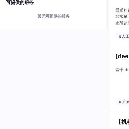
可提供的服务
最近购置
暂无可提供的服务
非常糟心
正确参
#人
[dee
基于 de
#linu
【机