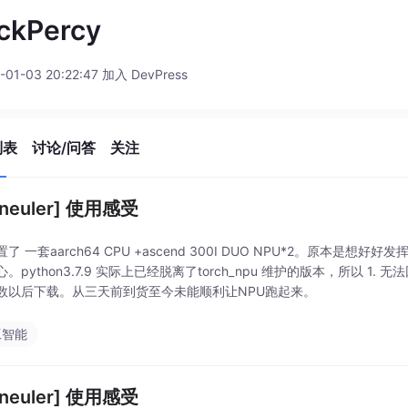
ckPercy
-01-03 20:22:47 加入 DevPress
列表
讨论/问答
关注
eneuler] 使用感受
了 一套aarch64 CPU +ascend 300I DUO NPU*2。原本
。python3.7.9 实际上已经脱离了torch_npu 维护的版本，所以 1.
数以后下载。从三天前到货至今未能顺利让NPU跑起来。
工智能
eneuler] 使用感受