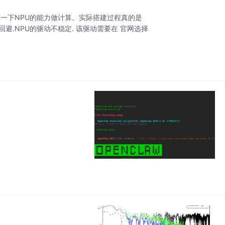
是想好好发挥一下NPU的能力做计算。实际搭建过程真的是
 无法回避.NPU的驱动不稳定. 该驱动需要在 官网选择