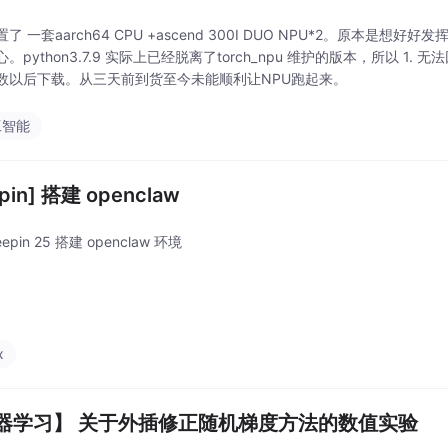
了 一套aarch64 CPU +ascend 300I DUO NPU*2。原本
。python3.7.9 实际上已经脱离了torch_npu 维护的版本，所以 1.
数以后下载。从三天前到货至今未能顺利让NPU跑起来。
工智能
pin] 搭建 openclaw
epin 25 搭建 openclaw 环境
x
器学习】 关于外插修正随机梯度方法的数值实验