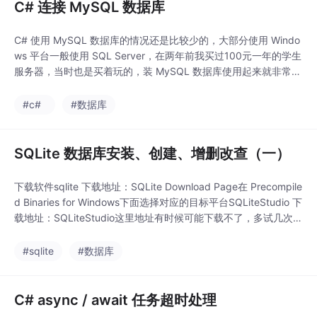
C# 连接 MySQL 数据库
C# 使用 MySQL 数据库的情况还是比较少的，大部分使用 Windo
ws 平台一般使用 SQL Server，在两年前我买过100元一年的学生
服务器，当时也是买着玩的，装 MySQL 数据库使用起来就非常
卡，也不知道为什么，但 SQL Server 操作起来不但不卡，还非常
的流畅，但是 SQL Server 安装起来比较麻烦，卸载也容易出问
#c#
#数据库
题，尤其是盗版系统，我在工作中，也出现了几次 SQL
SQLite 数据库安装、创建、增删改查（一）
下载软件sqlite 下载地址：SQLite Download Page在 Precompile
d Binaries for Windows下面选择对应的目标平台SQLiteStudio 下
载地址：SQLiteStudio这里地址有时候可能下载不了，多试几次创
建数据库...............
#sqlite
#数据库
C# async / await 任务超时处理