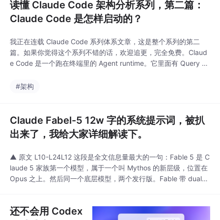
读懂 Claude Code 架构分析系列，第二篇：
Claude Code 是怎样启动的？
我正在连载 Claude Code 系列体系文章，这是整个系列的第二
篇。如果你觉得这个系列不错的话，欢迎追更，完全免费。Claud
e Code 是一个跑在终端里的 Agent runtime。它里面有 Query Lo
op，有 Tool System、Tasks、State、 Memory、Hooks。这些
东西听起来已经够复杂了。那么问题来了。Claude Code 里面塞
#架构
了这么多东西，为什么用户
Claude Fabel-5 12w 字的系统提示词，被扒
出来了，我给大家详细解读下。
▲ 原文 L10-L24L12 这段是全文信息量最大的一句：Fable 5 是 C
laude 5 家族第一个模型，属于一个叫 Mythos 的新层级，位置在
Opus 之上。然后同一个底层模型，两个发行版。Fable 带 dual-u
se 安全措施、所有人能用；Mythos 把措施摘掉、只给审批过的组
织，也就是发布会上说的，只给那些头部的大公司做漏洞修复用。
还不会用 Codex
dual-use 的意思是双重用途 /