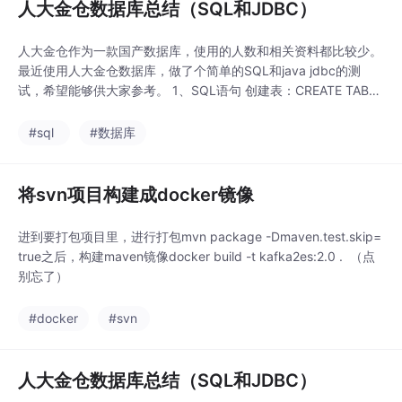
人大金仓数据库总结（SQL和JDBC）
人大金仓作为一款国产数据库，使用的人数和相关资料都比较少。
最近使用人大金仓数据库，做了个简单的SQL和java jdbc的测
试，希望能够供大家参考。 1、SQL语句 创建表：CREATE TABLE
"PUBLIC"."TB_SYS_CONFIGURE"("ATTR_KEY" VARCHAR (100)
NOT NULL ,"A
#sql
#数据库
将svn项目构建成docker镜像
进到要打包项目里，进行打包mvn package -Dmaven.test.skip=
true之后，构建maven镜像docker build -t kafka2es:2.0 . （点
别忘了）
#docker
#svn
人大金仓数据库总结（SQL和JDBC）