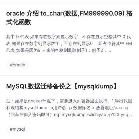
oracle 介绍 to_char(数据,FM999990.09) 格
式化函数
其中 9 代表 如果存在数字则显示数字，不存在显示空格其中 0 代
表 如果存在数字则显示数字，不存在则显示0， 即占位符其中 FM
代表 如果是因为9 带来的空格则删除例子1：例子2：...
#oracle
MySQL数据迁移备份之【mysqldump】
注：如果是docker环境下，需要进入到容器里面执行。1.导出数据
和表结构mysqldump -u用户名 -p 数据库名 > 放置地址/aaa.sql
（回车后输入密码即可）eg: mysqldump -ulishiyao -p123 yuqin
g > tables/yuqing.sql2.导出数据库中制定的几张表mysqldump...
#mysql