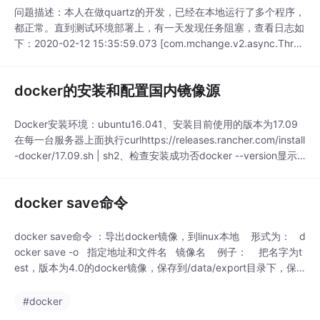
问题描述：本人在做quartz的开发，已经在本地运行了多个程序，
都正常。直到测试环境部署上，有一天发现任务阻塞，查看日志如
下：2020-02-12 15:35:59.073 [com.mchange.v2.async.Threa
dPoolAsynchronousRunner$PoolThread-#2] WARNcom.mchan
ge.v1.db.sql.StatementU...
docker的安装和配置国内镜像源
Docker安装环境：ubuntu16.041、安装目前使用的版本为17.09
在每一台服务器上面执行curlhttps://releases.rancher.com/install
-docker/17.09.sh | sh2、检查安装成功否docker --version显示
如下，安装成功Docker version 17....
docker save命令
docker save命令 ：导出docker镜像，到linux本地 形式为： d
ocker save -o 指定地址和文件名 镜像名 例子： 把名字为t
est，版本为4.0的docker镜像，保存到/data/export目录下，保
存名字和格式为test.tar docker save -o /data/export/test.tar t
es...
#docker