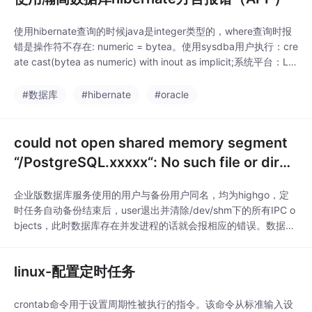
使用hibernate查询的时候java是integer类型的，where查询时报
错是操作符不存在: numeric = bytea。使用sysdba用户执行：cre
ate cast(bytea as numeric) with inout as implicit;系统平台：Lin
ux x86-64 Red Hat Enterprise Linux 7。瀚高数据库默认不存在
numeric和byte
#数据库
#hibernate
#oracle
could not open shared memory segment
“/PostgreSQL.xxxxx“: No such file or direc
tory
企业版数据库服务使用的用户与备份用户同名，均为highgo，定
时任务自动备份结束后，user退出并清除/dev/shm下的所有IPC o
bjects，此时数据库存在并发进程的话就会报相应的错误。数据库
参数dynamic_shared_memory_type设置为posix时，并行查询进
程会在/dev/shm文件夹下生成PostgreSQL.开头的共享内存段文
linux-配置定时任务
件，并行查询结束时删除。修改操作系统参数
crontab命令用于设置周期性被执行的指令。该命令从标准输入设