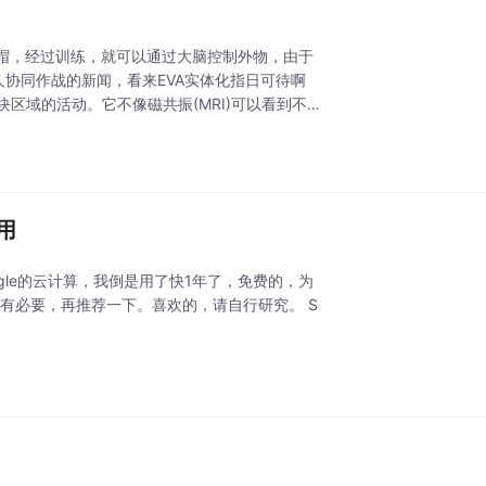
极帽，经过训练，就可以通过大脑控制外物，由于
人协同作战的新闻，看来EVA实体化指日可待啊
块区域的活动。它不像磁共振(MRI)可以看到不
用
le的云计算，我倒是用了快1年了，免费的，为
觉得有必要，再推荐一下。喜欢的，请自行研究。 S