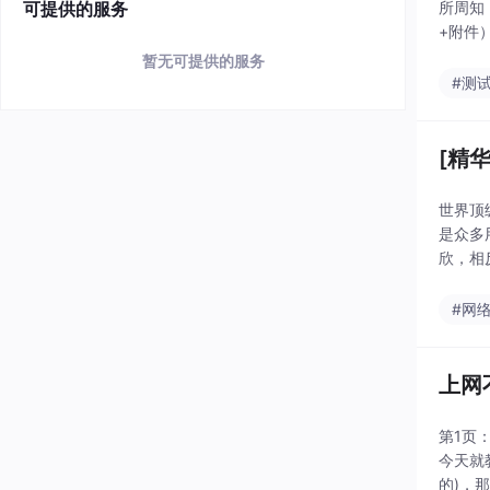
可提供的服务
所周知
+附件
多一
暂无可提供的服务
#测
[精
世界顶级
是众多
欣，相
可是用
#网
上网
第1页
今天就
的)，