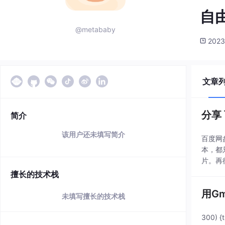
自
@metababy
2023
文章
分享
简介
该用户还未填写简介
百度网
本，都
片。再
品牌一
擅长的技术栈
用G
未填写擅长的技术栈
300)