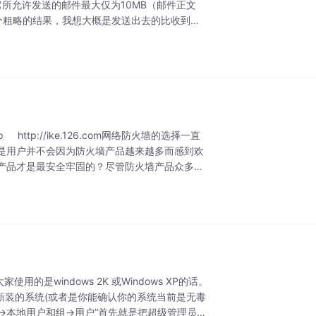
它所允许发送的邮件最大仅为10MB（邮件正文
个粗略的结果，我想大概是发送出去的比收到的
http://ike.126.com网络防火墙的选择一直
是用户并不会因为防火墙产品越来越多而感到欢
产品才是最安全牢固的？尽管防火墙产品众多，
是windows 2K 或Windows XP的话。
新装的系统(或者是你能确认你的系统当前是无毒
理→本地用户和组→用户”首先就是把超级管理员密