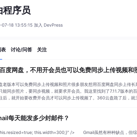
由程序员
-07-18 13:55:15 加入 DevPress
列表
讨论/问答
关注
 百度网盘，不用开会员也可以免费同步上传视频和
盘老版本可以免费同步上传视频和照片很多朋友想用百度网盘同步上传长
只能同步照片，要同步视频，就要求开会员。我这里找到了7.11.7版本
往后，就开始要收费开会员才可以同步上传视频了。360云盘跪了后，就
起保存，总不能一起关闭吧。百度网盘，申...
mail每天能发多少封邮件？
 {this.resized=true; this.width=300;}" /> Gmail