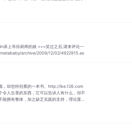
收电脑 csdn床上等你厨师的娘 ===笑过之后,请来评论一
by/archive/2009/12/02/4922915.as
的一本书。http://ike.126.com
令人生畏的东西，它可以告诉人有什么，却不
不能拥有整体，加之缺乏实践的支持，理论显得