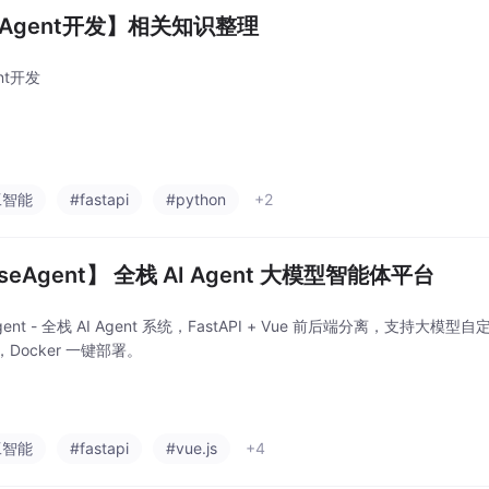
I Agent开发】相关知识整理
ent开发
工智能
#fastapi
#python
+2
seAgent】 全栈 AI Agent 大模型智能体平台
Agent - 全栈 AI Agent 系统，FastAPI + Vue 前后端分离，支持
Docker 一键部署。
工智能
#fastapi
#vue.js
+4