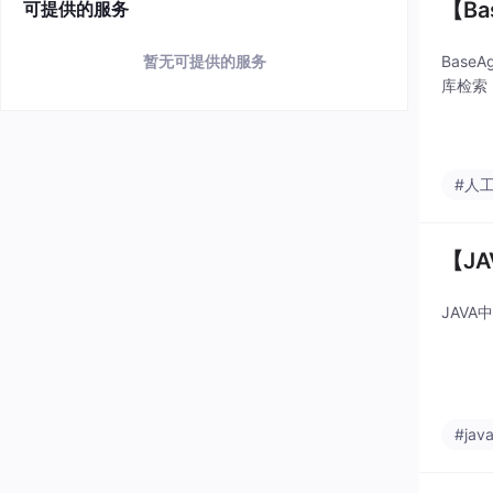
【Ba
可提供的服务
Base
暂无可提供的服务
库检索，
#人
【J
JAV
#jav