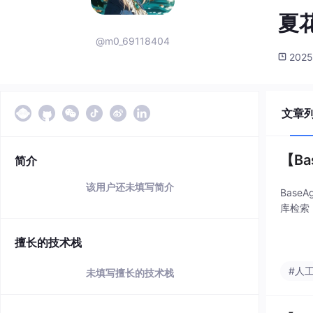
夏
@m0_69118404
2025
文章
【Ba
简介
该用户还未填写简介
Base
库检索，
擅长的技术栈
#人
未填写擅长的技术栈