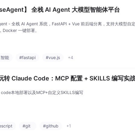
seAgent】 全栈 AI Agent 大模型智能体平台
Agent - 全栈 AI Agent 系统，FastAPI + Vue 前后端分离，支持
Docker 一键部署。
工智能
#fastapi
#vue.js
+4
转 Claude Code：MCP 配置 + SKILLS 编写实
de code本地部署以及MCP+自定义SKILLS编写
script
#git
#github
+1