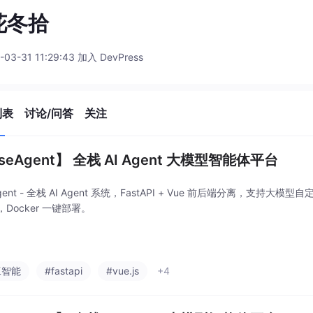
花冬拾
-03-31 11:29:43 加入 DevPress
列表
讨论/问答
关注
seAgent】 全栈 AI Agent 大模型智能体平台
Agent - 全栈 AI Agent 系统，FastAPI + Vue 前后端分离，支持
Docker 一键部署。
工智能
#fastapi
#vue.js
+4