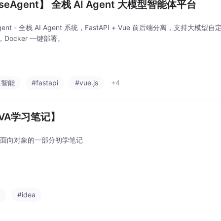
seAgent】 全栈 AI Agent 大模型智能体平台
Agent - 全栈 AI Agent 系统，FastAPI + Vue 前后端分离，支持
Docker 一键部署。
工智能
#fastapi
#vue.js
+4
AVA学习笔记】
A中面向对象的一部分初学笔记
a
#idea