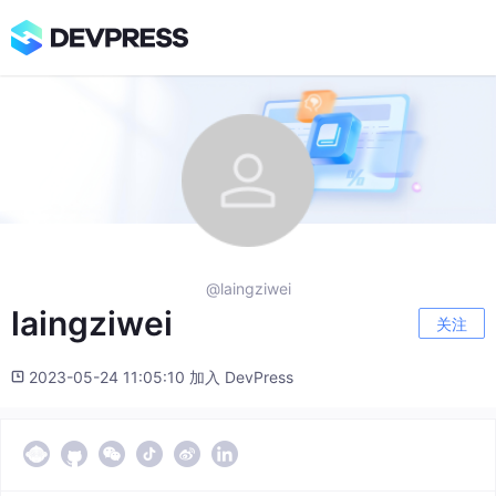
@laingziwei
laingziwei
关注
2023-05-24 11:05:10 加入 DevPress