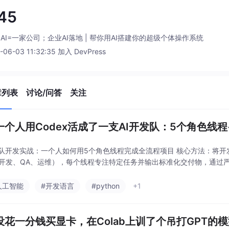
e45
AI=一家公司；企业AI落地 | 帮你用AI搭建你的超级个体操作系统
-06-03 11:32:35 加入 DevPress
章列表
讨论/问答
关注
一个人用Codex活成了一支AI开发队：5个角色线
团队开发实战：一个人如何用5个角色线程完成全流程项目 核心方法：将
开发、QA、运维），每个线程专注特定任务并输出标准化交付物，通过
人工智能
#开发语言
#python
+1
没花一分钱买显卡，在Colab上训了个吊打GPT的