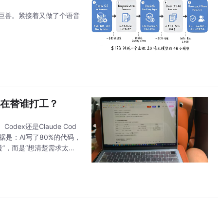
用巨兽。紧接着又做了个语音
e，谁在替谁打工？
dex还是Claude Cod
据是：AI写了80%的代码，
慢”，而是“想清楚需求太