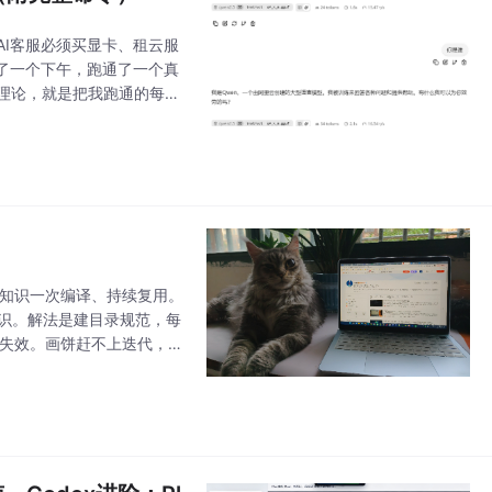
AI客服必须买显卡、租云服
了一个下午，跑通了一个真
理论，就是把我跑通的每一
专家。跑完之后，你就有了
——知识一次编译、持续复用。
识。解法是建目录规范，每
月就失效。画饼赶不上迭代，不
存”的共识。本文包含目录结