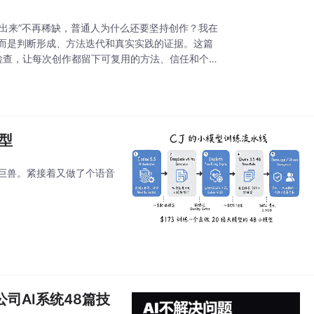
写出来”不再稀缺，普通人为什么还要坚持创作？我在
，而是判断形成、方法迭代和真实实践的证据。这篇
步检查，让每次创作都留下可复用的方法、信任和个
模型
用巨兽。紧接着又做了个语音
人公司AI系统48篇技