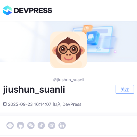
@jiushun_suanli
jiushun_suanli
关注
2025-09-23 16:14:07 加入 DevPress