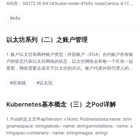
4内存：3G172.16.94.141kube-node-41k8s nodeCentos 4.17....
#k8s
以太坊系列（二）之账户管理
1. 账户以太坊有两种账户类型：外部账户（EOA）合约账户所有账
户的状态代表以太坊网络的状态，以太坊网络会和每一个区块一起
更新，网络需要达成关于以太坊的共识。账户代表外部代理人的身
份，账户运用非对称加密的私钥来签署交易，以便以太坊虚拟机可
以安全验证交易发送者的身份。2. 钥匙文件(Keyfiles)每个账户都
#区块链
#以太坊
由一对密钥来定义，包括公钥和私钥。账户以地址为索引，地址由
公...
Kubernetes基本概念（三）之Pod详解
1. Pod的定义文件apiVersion: v1kind: Podmetadata:name: strin
gnamaspace: stringlabels:- name: stringannotations:- name: s
tringspec:containers:- name: stringimages: stringi