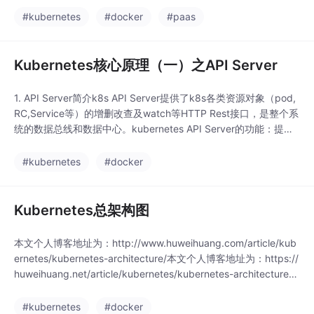
#kubernetes
#docker
#paas
Kubernetes核心原理（一）之API Server
1. API Server简介k8s API Server提供了k8s各类资源对象（pod,
RC,Service等）的增删改查及watch等HTTP Rest接口，是整个系
统的数据总线和数据中心。kubernetes API Server的功能：提供
了集群管理的REST API接口(包括认证授权、数据校验以及集群状
态变更)；提供其他模块之间的数据交互和通信的枢纽（其他模块
#kubernetes
#docker
通
Kubernetes总架构图
本文个人博客地址为：http://www.huweihuang.com/article/kub
ernetes/kubernetes-architecture/本文个人博客地址为：https://
huweihuang.net/article/kubernetes/kubernetes-architecture/1.
Kubernetes的总架构图2. Kubernetes各个组件介绍2.1. kub
#kubernetes
#docker