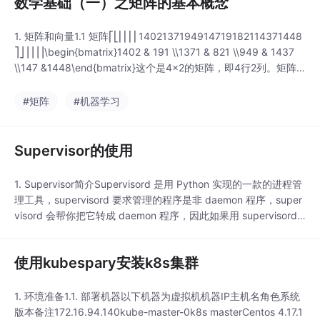
数学基础（一）之矩阵的基本概念
1. 矩阵和向量1.1 矩阵⎡⎣⎢⎢⎢⎢1402137194914719182114371448
⎤⎦⎥⎥⎥⎥\begin{bmatrix}1402 & 191 \\1371 & 821 \\949 & 1437
\\147 &1448\end{bmatrix}这个是4x2的矩阵，即4行2列。矩阵
的维度即行数乘以列数。矩阵的元素（矩阵项）：A=⎡⎣⎢⎢⎢⎢
#矩阵
#机器学习
Supervisor的使用
1. Supervisor简介Supervisord 是用 Python 实现的一款的进程管
理工具，supervisord 要求管理的程序是非 daemon 程序，super
visord 会帮你把它转成 daemon 程序，因此如果用 supervisord
来管理进程，进程需要以非daemon的方式启动。例如：管理ngin
x 的话，必须在 nginx 的配置文件里添加一行设置 daemo...
使用kubespary安装k8s集群
1. 环境准备1.1. 部署机器以下机器为虚拟机机器IP主机名角色系统
版本备注172.16.94.140kube-master-0k8s masterCentos 4.17.1