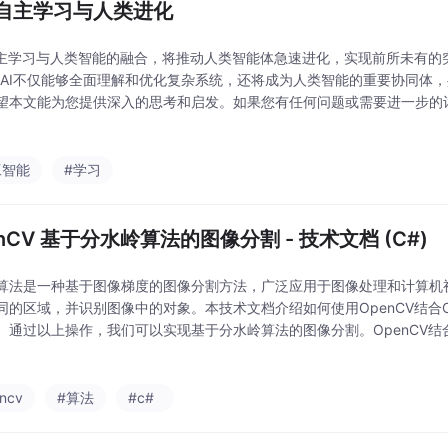
的自主学习与人类进化
自主学习与人类智能的融合，将推动人类智能体急速进化，实现前所未有的
，AI不仅能够全面理解和优化复杂系统，还将成为人类智能的重要协同体
望本文能为您提供深入的思考和启发。如果您有任何问题或需要进一步的
们将尽快回复。希望这篇文章对您有所帮助！
工智能
#学习
nCV 基于分水岭算法的图像分割 - 技术文档 (C#)
算法是一种基于图像梯度的图像分割方法，广泛应用于图像处理和计算机
同的区域，并识别图像中的对象。本技术文档介绍如何使用OpenCV结合
。通过以上操作，我们可以实现基于分水岭算法的图像分割。OpenCV结合
功能，可以满足各种图像处理需求。首先，读取图像并进行预处理，包括
态
ncv
#算法
#c#