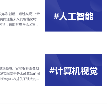
突破和创新。通过实现“上帝
，共同迎接未来的智能化时
讨论，请随时在评论区留
视觉领域。它能够将图像划
C#实现基于分水岭算法的图
Emgu CV提供了强大的图
灰度化、高斯模糊、阈值分