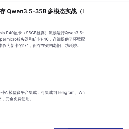
存 Qwen3.5-35B 多模态实战（l
P40显卡（96GB显存）流畅运行Qwen3.5-
upermicro服务器和矿卡P40，详细提供了环境配
仅为新卡的1/4，但存在架构老旧、功耗较
AI模型多平台集成：可集成到Telegram、Wh
协议，完全免费使用。