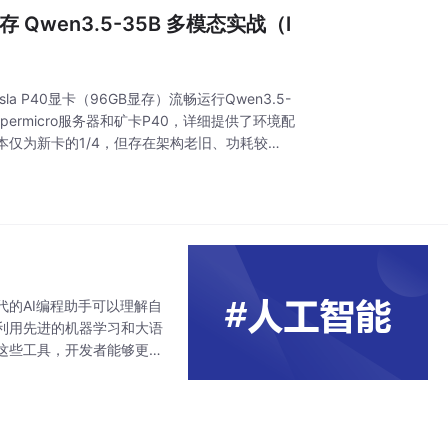
存 Qwen3.5-35B 多模态实战（l
P40显卡（96GB显存）流畅运行Qwen3.5-
upermicro服务器和矿卡P40，详细提供了环境配
仅为新卡的1/4，但存在架构老旧、功耗较
的AI编程助手可以理解自
利用先进的机器学习和大语
这些工具，开发者能够更加
的开发者，都可以从这些工