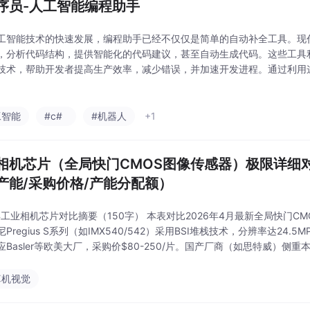
程序员-人工智能编程助手
工智能技术的快速发展，编程助手已经不仅仅是简单的自动补全工具。现代
，分析代码结构，提供智能化的代码建议，甚至自动生成代码。这些工具
技术，帮助开发者提高生产效率，减少错误，并加速开发进程。通过利用
完成任务，减少错误，并提升整体开发体验。无论是初学者还是经验丰富
益，优化开发流程
工智能
#c#
#机器人
+1
相机芯片（全局快门CMOS图像传感器）极限详细对
产能/采购价格/产能分配额）
6年工业相机芯片对比摘要（150字） 本表对比2026年4月最新全局快门
Pregius S系列（如IMX540/542）采用BSI堆栈技术，分辨率达24.5MP
应Basler等欧美大厂，采购价$80-250/片。国产厂商（如思特威）侧重
算机视觉