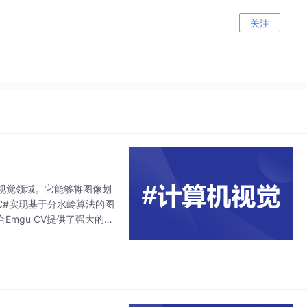
关注
视觉领域。它能够将图像划
C#实现基于分水岭算法的图
Emgu CV提供了强大的图
灰度化、高斯模糊、阈值分