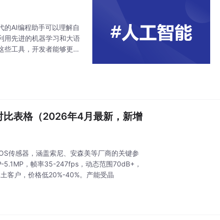
的AI编程助手可以理解自
利用先进的机器学习和大语
这些工具，开发者能够更加
的开发者，都可以从这些工
比表格（2026年4月最新，新增
CMOS传感器，涵盖索尼、安森美等厂商的关键参
-5.1MP，帧率35-247fps，动态范围70dB+，
本土客户，价格低20%-40%。产能受晶