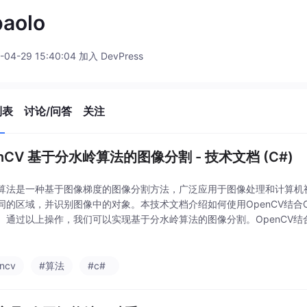
paolo
-04-29 15:40:04 加入 DevPress
列表
讨论/问答
关注
nCV 基于分水岭算法的图像分割 - 技术文档 (C#)
算法是一种基于图像梯度的图像分割方法，广泛应用于图像处理和计算机
同的区域，并识别图像中的对象。本技术文档介绍如何使用OpenCV结合
。通过以上操作，我们可以实现基于分水岭算法的图像分割。OpenCV结合
功能，可以满足各种图像处理需求。首先，读取图像并进行预处理，包括
态
ncv
#算法
#c#