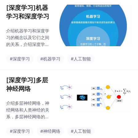
[深度学习]机器
学习和深度学习
介绍机器学习和深度学
习的概念以及它们之间
的关系，介绍深度学习
的基本流程。
#深度学习
#机器学习
#人工智能
[深度学习]多层
神经网络
介绍多层神经网络，神
经网络和人类神经的关
系，多层神经网络的训
练过程，全连接网络，
过拟合和欠拟合。
#深度学习
#神经网络
#人工智能