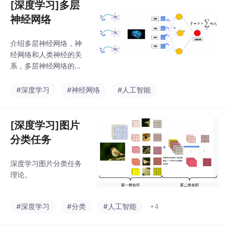
[深度学习]多层
神经网络
介绍多层神经网络，神
经网络和人类神经的关
系，多层神经网络的训
练过程，全连接网络，
过拟合和欠拟合。
#深度学习
#神经网络
#人工智能
[深度学习]图片
分类任务
深度学习图片分类任务
理论。
#深度学习
#分类
#人工智能
+4