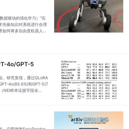
于数据驱动的强化学习）”完
学先验知识对系统进行合理
求如何将多自由度机器人的
绝对值得你花两个小时精读。如
4o/GPT-5
。研究发现，通过QLoRA
4o(85.6%)和GPT-5(7
洞（NEI样本证据字段全
立即体验EasyReader