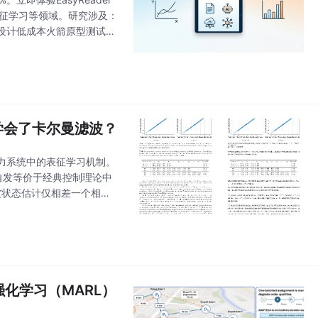
特征学习等领域。研究涉及：
设计低成本火箭原型测试平
有声书声学特征与
学会了卡尔曼滤波？
力系统中的表征学习机制。
自发等价于经典控制理论中
波状态估计仅相差一个相似
有限样本下的误差收敛保证。
强化学习（MARL）