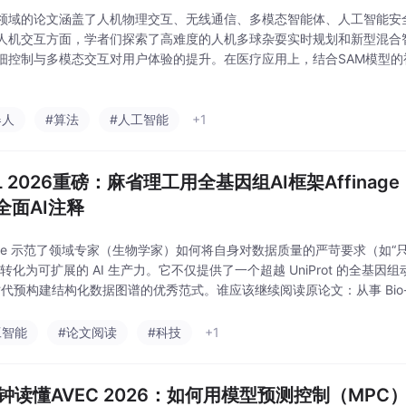
领域的论文涵盖了人机物理交互、无线通信、多模态智能体、人工智能安
人机交互方面，学者们探索了高难度的人机多球杂耍实时规划和新型混合
细控制与多模态交互对用户体验的提升。在医疗应用上，结合SAM模型的视
决了低对比度非增强CT的分割难题。此外，针对电磁感应通信中的天线
难中反思AI
器人
#算法
#人工智能
+1
ML 2026重磅：麻省理工用全基因组AI框架Affina
全面AI注释
inage 示范了领域专家（生物学家）如何将自身对数据质量的严苛要求（如
转化为可扩展的 AI 生产力。它不仅提供了一个超越 UniProt 的全基因组
 时代预构建结构化数据图谱的优秀范式。谁应该继续阅读原论文：从事 Bio-A
动化，以及关注特定未解基因机制的生物医学研究者。谁只看导读即
工智能
#论文阅读
#科技
+1
分钟读懂AVEC 2026：如何用模型预测控制（MP