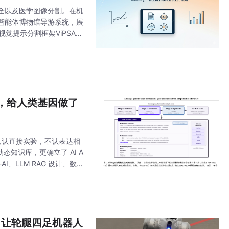
全以及医学图像分割。在机
智能体博物馆导游系统，展
觉提示分割框架ViPSAM
部署优化，以及从历史社会
ge，给人类基因做了
“只认直接实验，不认表达相
动态知识库，更确立了 AI A
I、LLM RAG 设计、数据
C）让轮腿四足机器人