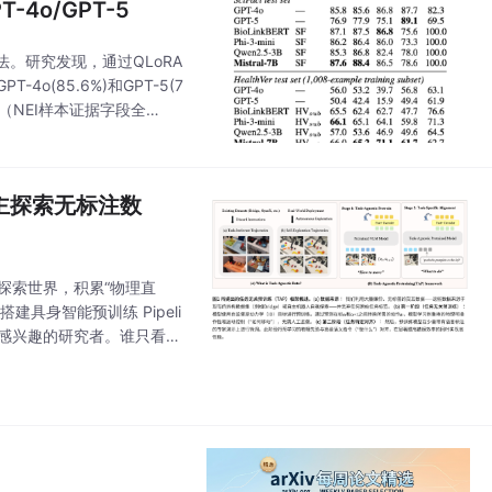
4o/GPT-5
。研究发现，通过QLoRA
4o(85.6%)和GPT-5(7
洞（NEI样本证据字段全
主探索无标注数
探索世界，积累“物理直
具身智能预训练 Pipeli
on）感兴趣的研究者。谁只看导