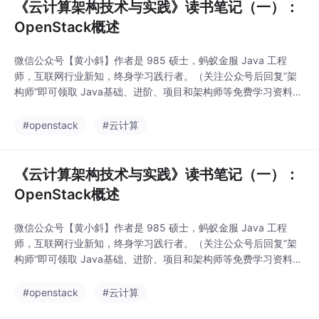
《云计算架构技术与实践》读书笔记（一）：
OpenStack概述
微信公众号【黄小斜】作者是 985 硕士，蚂蚁金服 Java 工程
师，互联网行业新知，终身学习践行者。（关注公众号后回复”架
构师“即可领取 Java基础、进阶、项目和架构师等免费学习资料，
更有数据库、分布式、微服务等热门技术学习视频，内容丰富，兼
顾原理和实践，另外也将赠送作者原创的Java学习指南、Java程
#openstack
#云计算
序员面试指南等干货资源）3.1Op...
《云计算架构技术与实践》读书笔记（一）：
OpenStack概述
微信公众号【黄小斜】作者是 985 硕士，蚂蚁金服 Java 工程
师，互联网行业新知，终身学习践行者。（关注公众号后回复”架
构师“即可领取 Java基础、进阶、项目和架构师等免费学习资料，
更有数据库、分布式、微服务等热门技术学习视频，内容丰富，兼
顾原理和实践，另外也将赠送作者原创的Java学习指南、Java程
#openstack
#云计算
序员面试指南等干货资源）3.1Op...