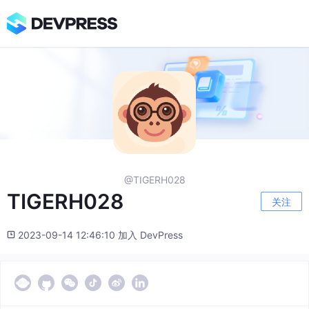
@TIGERH028
TIGERH028
关注
2023-09-14 12:46:10 加入 DevPress