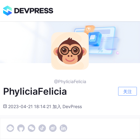
@PhyliciaFelicia
PhyliciaFelicia
关注
2023-04-21 18:14:21 加入 DevPress