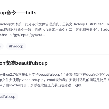
oop命令——hdfs
是hadoop大体系下的分布式文件管理系统，是英文Hadoop Distributed 
nux终端运行命令一致，也是hdfs最常用命令）二：其他相关命令1、hadoop 归档文件
e.har -p /gyt/input /gyt/out...
s
#hadoop
on安装beautifulsoup
ython2.7版本貌似只支持beautifulsoup4.4正常情况下在dos命令下将be
lsoup文件夹使用python setup.py install安装我在安装时遇到的问
择了由spyder打开，所以在此解压安装出现错误，追根...
utifulsoup