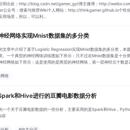
出处：http://blog.csdn.net/gamer_gyt博主微博：http://weibo.com/2
mer公众号：搜索与推荐Wiki个人网站：http://thinkgamer.github.
应用场景，所以，可以利...
神经网络实现Mnist数据集的多分类
文章中介绍了基于Logistic Regression实现Mnist数据集的多分类，本
类。一个典型的神经网络训练图如下所示：只不过在Mnist数据集是十分类的，起
神经网络如下所示：这是使用的是两层的神经网络，第一层神经元个数是256
经网络
Spark和Hive进行的豆瓣电影数据分析
的一个关于豆瓣电影数据的一些分析，主要采用的是Spark和Hive，Pyt
内容
据分析
#中文分词