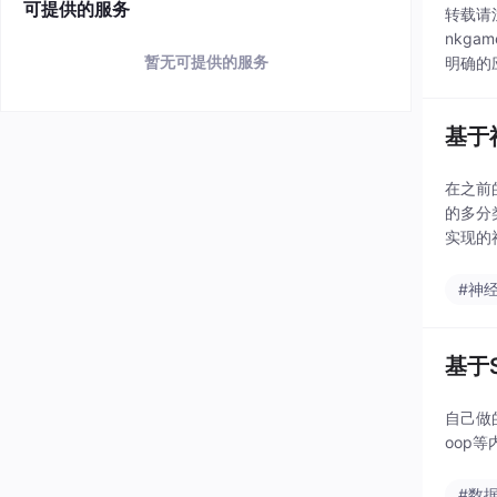
可提供的服务
转载请注明
nkga
暂无可提供的服务
明确的
基于
在之前的
的多分
实现的
#神
基于
自己做
oop等
#数