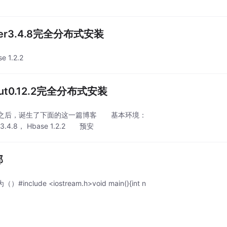
eper3.4.8完全分布式安装
 1.2.2
out0.12.2完全分布式安装
博客之后，诞生了下面的这一篇博客 基本环境：
.4.8， Hbase 1.2.2 预安
部
de <iostream.h>void main(){int n