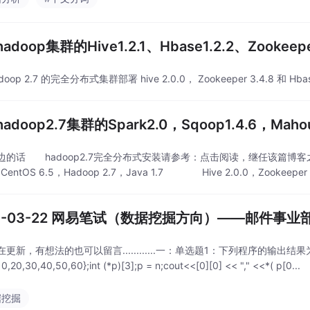
adoop集群的Hive1.2.1、Hbase1.2.2、Zooke
oop 2.7 的完全分布式集群部署 hive 2.0.0， Zookeeper 3.4.8 和 Hbase
adoop2.7集群的Spark2.0，Sqoop1.4.6，Mah
边的话 hadoop2.7完全分布式安装请参考：点击阅读，继任该篇
S 6.5，Hadoop 2.7，Java 1.7 Hive 2.0.0，Zookeeper 3
15-03-22 网易笔试（数据挖掘方向）——邮件事业
新，有想法的也可以留言............一：单选题1：下列程序的输出结果为（）#inclu
{10,20,30,40,50,60};int (*p)[3];p = n;cout<<[0][0] << "," <<*( p[0...
据挖掘