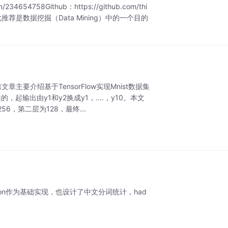
34654758Github：https://github.com/thi
io个性化推荐是数据挖掘（Data Mining）中的一个目的
篇文章主要介绍基于TensorFlow实现Mnist数据集
输出由y1和y2换成y1，....，y10。本文
，第二层为128，最终...
hon作为基础实现，也设计了中文分词统计，had