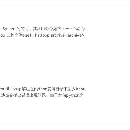
File System的简写，其常用命令如下：一：fs命令
shell：hadoop archive -archiveN
autifulsoup解压在python安装目录下进入beau
题是使用上述命令抛出错误出现问题：由于之前python文