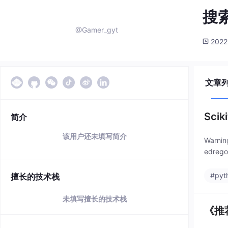
搜索
@Gamer_gyt
2022
文章
Sci
简介
该用户还未填写简介
Warni
edreg
#pyt
擅长的技术栈
未填写擅长的技术栈
《推