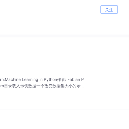
关注
e Learning in Python作者: Fabian P
scikit-learn目录载入示例数据一个改变数据集大小的示...