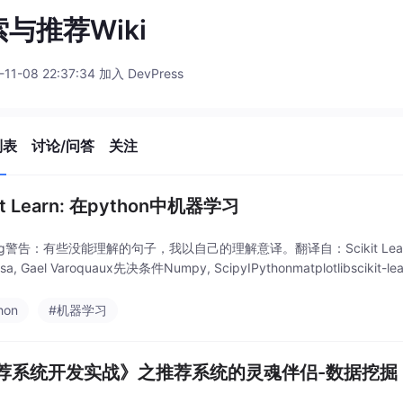
与推荐Wiki
-11-08 22:37:34 加入 DevPress
列表
讨论/问答
关注
kit Learn: 在python中机器学习
ng警告：有些没能理解的句子，我以自己的理解意译。翻译自：Scikit Learn:Machin
osa, Gael Varoquaux先决条件Numpy, ScipyIPythonmatplotlib
hon
#机器学习
荐系统开发实战》之推荐系统的灵魂伴侣-数据挖掘